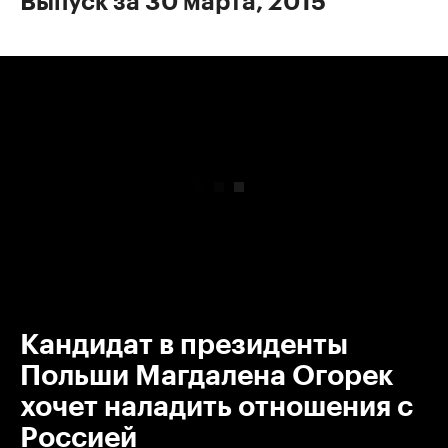
Выпуск за 30 марта, 2015
00:00
/
00:00
Кандидат в президенты
Польши Магдалена Огорек
хочет наладить отношения с
Россией