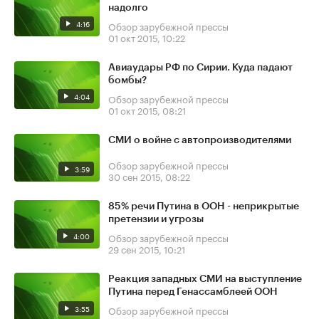
надолго
4:16
Обзор зарубежной прессы
01 окт 2015, 10:22
Авиаудары РФ по Сирии. Куда падают
бомбы?
4:04
Обзор зарубежной прессы
01 окт 2015, 08:21
СМИ о войне с автопроизводителями
Обзор зарубежной прессы
3:59
30 сен 2015, 08:22
85% речи Путина в ООН - неприкрытые
претензии и угрозы
4:00
Обзор зарубежной прессы
29 сен 2015, 10:21
Реакция западных СМИ на выступление
Путина перед Генассамблеей ООН
3:55
Обзор зарубежной прессы