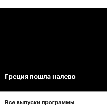
00:00
/
00:00
Греция пошла налево
Все выпуски программы