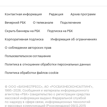
Контактная информация
Редакция
Архив программ
Вечерний РБК
О телеканале
Подключение
Скрыть баннеры на РБК
Подписка на РБК
Корпоративная подписка
Информация об ограничениях
О соблюдении авторских прав
Пользовательское соглашение
Политика в отношении обработки персональных данных
Политика обработки файлов cookie
© ООО «БИЗНЕСПРЕСС», АО «РОСБИЗНЕСКОНСАЛТИНГ»,
1995–2026
. Сообщения и материалы информационного
агентства «РБК» (свидетельство о регистрации средства
массовой информации выдано Федеральной службой
по надзору в сфере связи, информационных технологий
и массовых коммуникаций (Роскомнадзор) 09.12.2015