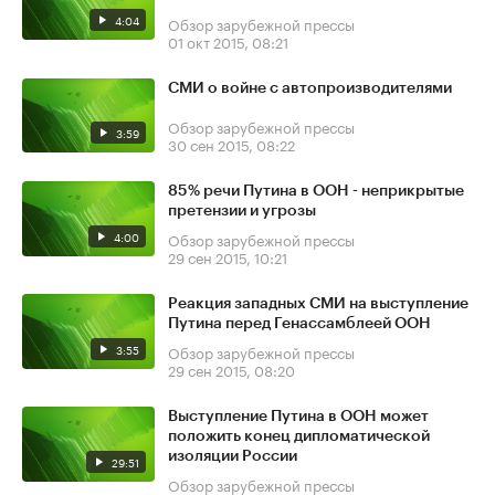
4:04
Обзор зарубежной прессы
01 окт 2015, 08:21
СМИ о войне с автопроизводителями
Обзор зарубежной прессы
3:59
30 сен 2015, 08:22
85% речи Путина в ООН - неприкрытые
претензии и угрозы
4:00
Обзор зарубежной прессы
29 сен 2015, 10:21
Реакция западных СМИ на выступление
Путина перед Генассамблеей ООН
3:55
Обзор зарубежной прессы
29 сен 2015, 08:20
Выступление Путина в ООН может
положить конец дипломатической
изоляции России
29:51
Обзор зарубежной прессы