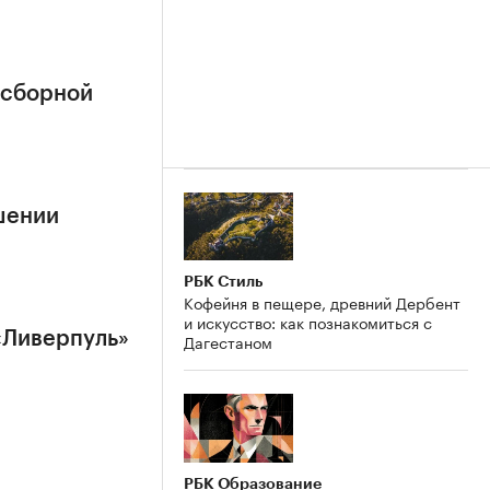
 сборной
шении
РБК Стиль
Кофейня в пещере, древний Дербент
и искусство: как познакомиться с
«Ливерпуль»
Дагестаном
РБК Образование