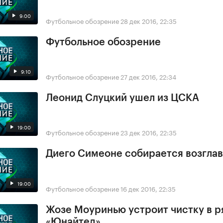
9:00
Футбольное обозрение
28 дек 2016, 22:35
Футбольное обозрение
9:10
Футбольное обозрение
27 дек 2016, 22:34
Леонид Слуцкий ушел из ЦСКА
19:00
Футбольное обозрение
23 дек 2016, 22:35
Диего Симеоне собирается возглав
19:00
Футбольное обозрение
16 дек 2016, 22:35
Жозе Моуринью устроит чистку в р
«Юнайтед»