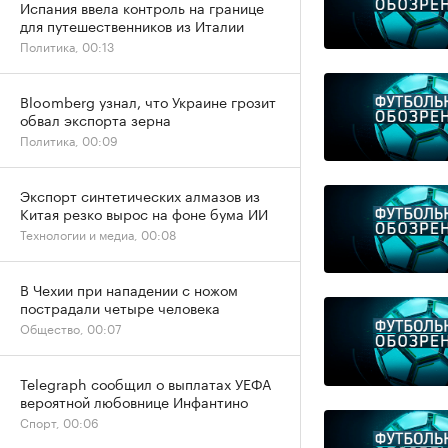
Испания ввела контроль на границе
для путешественников из Италии
Политика, 00:13
Bloomberg узнал, что Украине грозит
обвал экспорта зерна
Политика, 00:09
Экспорт синтетических алмазов из
Китая резко вырос на фоне бума ИИ
Технологии и медиа, 00:08
В Чехии при нападении с ножом
пострадали четыре человека
Общество, 00:07
Telegraph сообщил о выплатах УЕФА
вероятной любовнице Инфантино
Спорт, 00:06