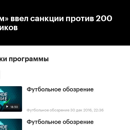
:00
/
00:00
м» ввел санкции против 200
иков
ски программы
Футбольное обозрение
18:50
Футбольное обозрение
30 дек 2016, 22:36
Футбольное обозрение