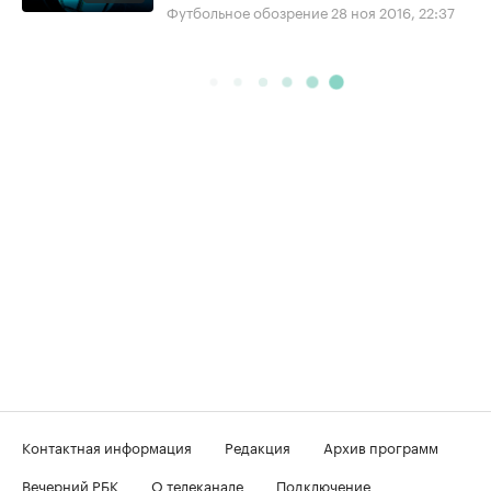
Футбольное обозрение
28 ноя 2016, 22:37
Контактная информация
Редакция
Архив программ
Вечерний РБК
О телеканале
Подключение