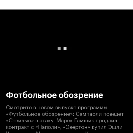
00:00
/
00:00
Фотбольное обозрение
Смотрите в новом выпуске программы
«Футбольное обозрение»: Сампаоли поведет
«Севилью» в атаку, Марек Гамшик продлил
контракт с «Наполи», «Эвертон» купил Эшли
Уильямса, «Монако» отпустил Карвалью