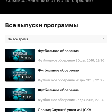
Все выпуски программы
За все время
Футбольное обозрение
18:50
Футбольное обозрение
30 дек 2016, 22:36
Футбольное обозрение
9:00
Футбольное обозрение
28 дек 2016, 22:35
Футбольное обозрение
9:10
Футбольное обозрение
27 дек 2016, 22:34
Леонид Слуцкий ушел из ЦСКА