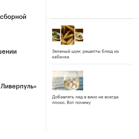
 сборной
Зеленый шум: рецепты блюд из
шении
кабачка
«Ливерпуль»
Добавлять лед в вино не всегда
плохо. Вот почему