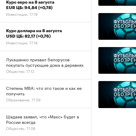
Курс евро на 8 августа
EUR ЦБ: 94,84
(+0,78)
Инвестиции, 17:19
Курс доллара на 8 августа
USD ЦБ: 82,17
(+0,76)
Инвестиции, 17:19
Лукашенко призвал белорусов
покупать пустующие дома в деревнях
Общество, 17:12
Степень MBA: что это такое и как ее
получить
Образование, 17:09
Шадаев заявил, что «Макс» будет в
России всегда
Общество, 17:08