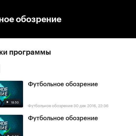
:00
/
00:00
ное обозрение
ски программы
Футбольное обозрение
18:50
Футбольное обозрение
30 дек 2016, 22:36
Футбольное обозрение
9:00