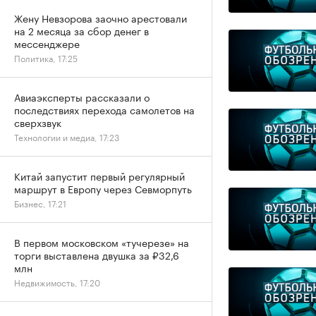
Жену Невзорова заочно арестовали
на 2 месяца за сбор денег в
мессенджере
Политика, 17:25
Авиаэксперты рассказали о
последствиях перехода самолетов на
сверхзвук
Технологии и медиа, 17:23
Китай запустит первый регулярный
маршрут в Европу через Севморпуть
Бизнес, 17:21
В первом московском «тучерезе» на
торги выставлена двушка за ₽32,6
млн
Недвижимость, 17:20