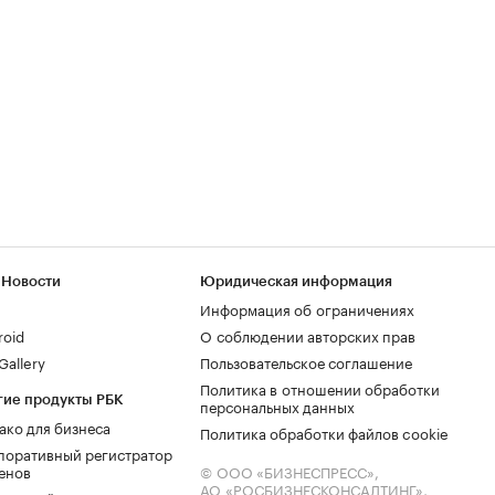
 Новости
Юридическая информация
Информация об ограничениях
roid
О соблюдении авторских прав
allery
Пользовательское соглашение
Политика в отношении обработки
гие продукты РБК
персональных данных
ако для бизнеса
Политика обработки файлов cookie
поративный регистратор
енов
© ООО «БИЗНЕСПРЕСС»,
АО «РОСБИЗНЕСКОНСАЛТИНГ»,