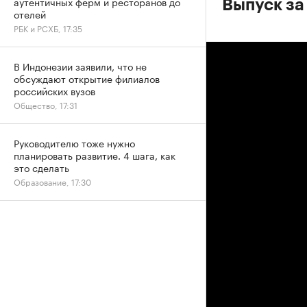
аутентичных ферм и ресторанов до
Выпуск за
отелей
РБК и РСХБ, 17:35
В Индонезии заявили, что не
обсуждают открытие филиалов
российских вузов
Общество, 17:31
Руководителю тоже нужно
планировать развитие. 4 шага, как
это сделать
Образование, 17:30