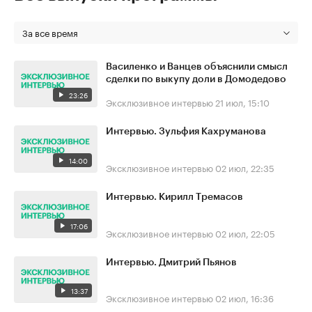
За все время
Василенко и Ванцев объяснили смысл
сделки по выкупу доли в Домодедово
23:26
Эксклюзивное интервью
21 июл, 15:10
Интервью. Зульфия Кахруманова
14:00
Эксклюзивное интервью
02 июл, 22:35
Интервью. Кирилл Тремасов
17:06
Эксклюзивное интервью
02 июл, 22:05
Интервью. Дмитрий Пьянов
13:37
Эксклюзивное интервью
02 июл, 16:36