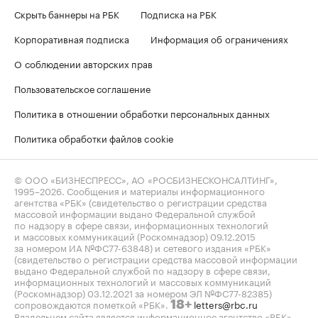
Скрыть баннеры на РБК
Подписка на РБК
Корпоративная подписка
Информация об ограничениях
О соблюдении авторских прав
Пользовательское соглашение
Политика в отношении обработки персональных данных
Политика обработки файлов cookie
© ООО «БИЗНЕСПРЕСС», АО «РОСБИЗНЕСКОНСАЛТИНГ»,
1995–2026
. Сообщения и материалы информационного
агентства «РБК» (свидетельство о регистрации средства
массовой информации выдано Федеральной службой
по надзору в сфере связи, информационных технологий
и массовых коммуникаций (Роскомнадзор) 09.12.2015
за номером ИА №ФС77-63848) и сетевого издания «РБК»
(свидетельство о регистрации средства массовой информации
выдано Федеральной службой по надзору в сфере связи,
информационных технологий и массовых коммуникаций
(Роскомнадзор) 03.12.2021 за номером ЭЛ №ФС77-82385)
сопровождаются пометкой «РБК».
letters@rbc.ru
18+
Владельцем сайта является информационное агентство «РБК».