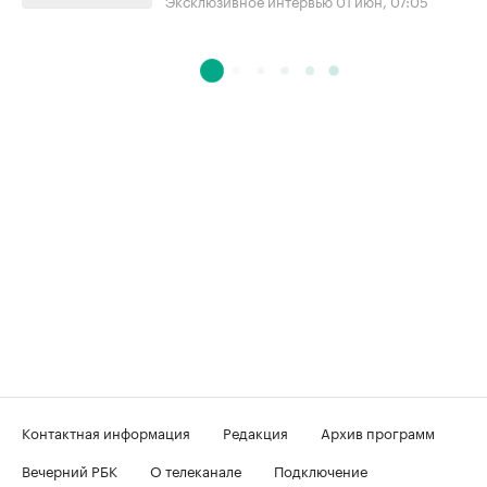
Контактная информация
Редакция
Архив программ
Вечерний РБК
О телеканале
Подключение