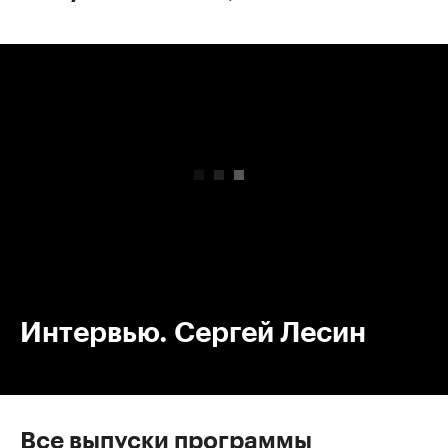
00:00
/
00:00
Интервью. Сергей Лесин
Все выпуски программы