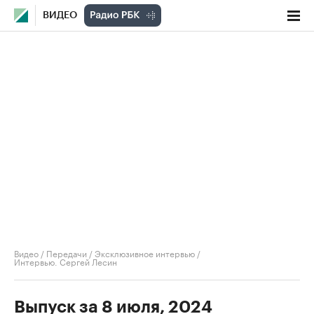
ВИДЕО
Видео
/
Передачи
/
Эксклюзивное интервью
/
Интервью. Сергей Лесин
Выпуск за 8 июля, 2024