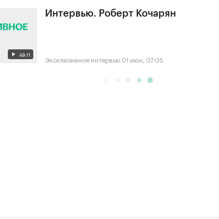
Интервью. Роберт Кочарян
49:11
Эксклюзивное интервью
01 июн, 07:05