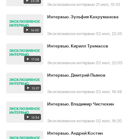
23:26
Эксклюзивное интервью
21 июл, 15:10
Интервью. Зульфия Кахруманова
14:00
Эксклюзивное интервью
02 июл, 22:35
Интервью. Кирилл Тремасов
17:06
Эксклюзивное интервью
02 июл, 22:05
Интервью. Дмитрий Пьянов
13:37
Эксклюзивное интервью
02 июл, 16:36
Интервью. Владимир Чистюхин
13:54
Эксклюзивное интервью
02 июл, 16:20
Интервью. Андрей Костин