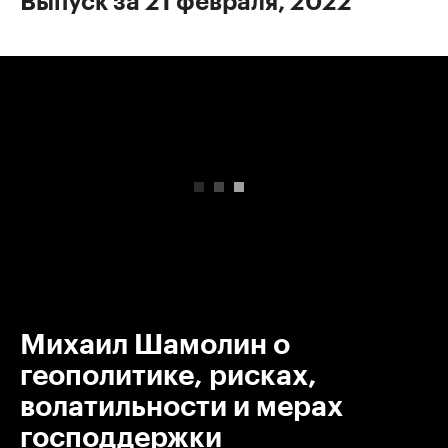
Выпуск за 21 февраля, 2022
00:00
/
00:00
Михаил Шамолин о
геополитике, рисках,
волатильности и мерах
господдержки