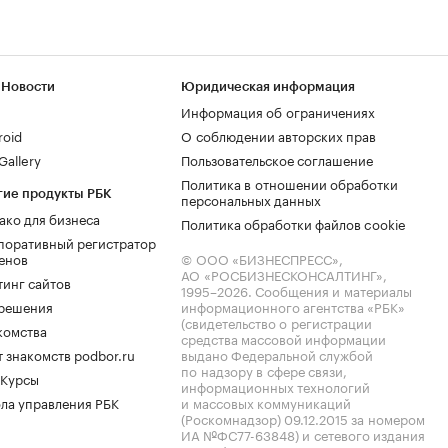
 Новости
Юридическая информация
Информация об ограничениях
roid
О соблюдении авторских прав
allery
Пользовательское соглашение
Политика в отношении обработки
гие продукты РБК
персональных данных
ако для бизнеса
Политика обработки файлов cookie
поративный регистратор
енов
© ООО «БИЗНЕСПРЕСС»,
АО «РОСБИЗНЕСКОНСАЛТИНГ»,
тинг сайтов
1995–2026
. Сообщения и материалы
.решения
информационного агентства «РБК»
(свидетельство о регистрации
комства
средства массовой информации
 знакомств podbor.ru
выдано Федеральной службой
по надзору в сфере связи,
 Курсы
информационных технологий
ла управления РБК
и массовых коммуникаций
(Роскомнадзор) 09.12.2015 за номером
ИА №ФС77-63848) и сетевого издания