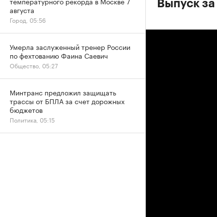
температурного рекорда в Москве 7
Выпуск за
августа
Город, 05:56
Умерла заслуженный тренер России
по фехтованию Фаина Саевич
Общество, 05:27
Минтранс предложил защищать
трассы от БПЛА за счет дорожных
бюджетов
Политика, 05:15