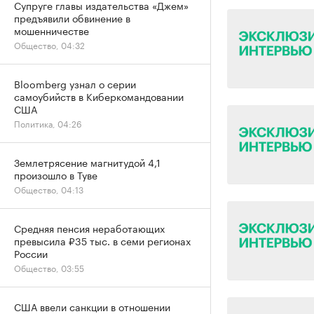
Супруге главы издательства «Джем»
предъявили обвинение в
мошенничестве
Общество, 04:32
Bloomberg узнал о серии
самоубийств в Киберкомандовании
США
Политика, 04:26
Землетрясение магнитудой 4,1
произошло в Туве
Общество, 04:13
Средняя пенсия неработающих
превысила ₽35 тыс. в семи регионах
России
Общество, 03:55
США ввели санкции в отношении