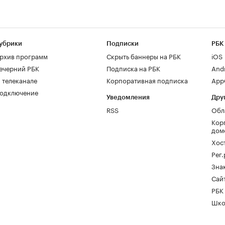
убрики
Подписки
РБК
рхив программ
Скрыть баннеры на РБК
iOS
ечерний РБК
Подписка на РБК
And
 телеканале
Корпоративная подписка
AppG
одключение
Уведомления
Дру
RSS
Обл
Кор
дом
Хос
Рег
Зна
Сайт
РБК
Шко