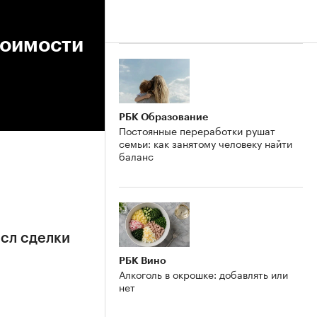
тоимости
РБК Образование
Постоянные переработки рушат
семьи: как занятому человеку найти
баланс
сл сделки
РБК Вино
Алкоголь в окрошке: добавлять или
нет