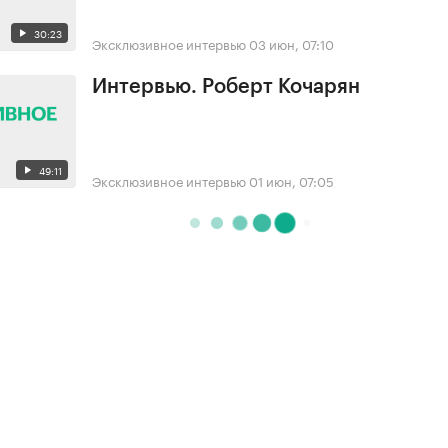
30:23
Эксклюзивное интервью
03 июн, 07:10
Интервью. Роберт Кочарян
49:11
Эксклюзивное интервью
01 июн, 07:05