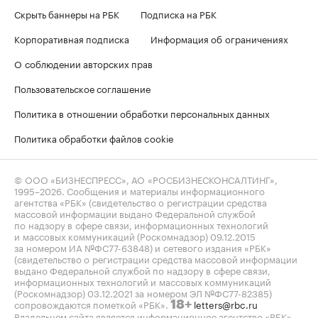
Скрыть баннеры на РБК
Подписка на РБК
Корпоративная подписка
Информация об ограничениях
О соблюдении авторских прав
Пользовательское соглашение
Политика в отношении обработки персональных данных
Политика обработки файлов cookie
© ООО «БИЗНЕСПРЕСС», АО «РОСБИЗНЕСКОНСАЛТИНГ»,
1995–2026
. Сообщения и материалы информационного
агентства «РБК» (свидетельство о регистрации средства
массовой информации выдано Федеральной службой
по надзору в сфере связи, информационных технологий
и массовых коммуникаций (Роскомнадзор) 09.12.2015
за номером ИА №ФС77-63848) и сетевого издания «РБК»
(свидетельство о регистрации средства массовой информации
выдано Федеральной службой по надзору в сфере связи,
информационных технологий и массовых коммуникаций
(Роскомнадзор) 03.12.2021 за номером ЭЛ №ФС77-82385)
сопровождаются пометкой «РБК».
letters@rbc.ru
18+
Владельцем сайта является информационное агентство «РБК».