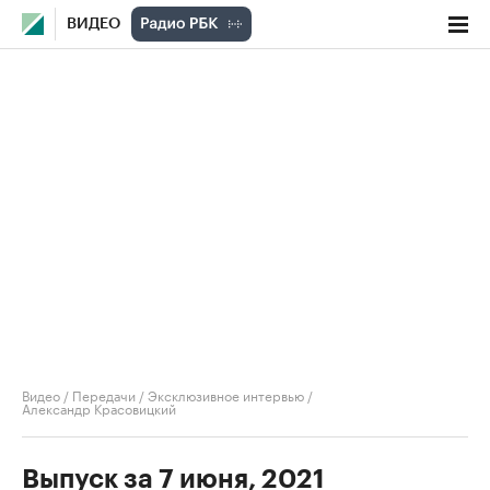
ВИДЕО
Видео
/
Передачи
/
Эксклюзивное интервью
/
Александр Красовицкий
Выпуск за 7 июня, 2021