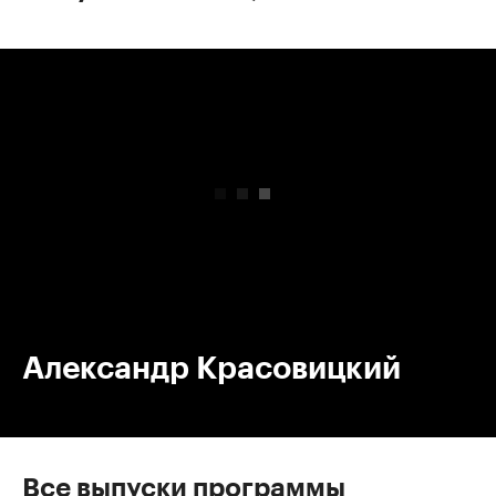
00:00
/
00:00
Александр Красовицкий
Все выпуски программы