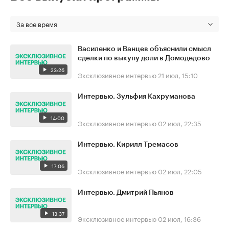
За все время
Василенко и Ванцев объяснили смысл
сделки по выкупу доли в Домодедово
23:26
Эксклюзивное интервью
21 июл, 15:10
Интервью. Зульфия Кахруманова
14:00
Эксклюзивное интервью
02 июл, 22:35
Интервью. Кирилл Тремасов
17:06
Эксклюзивное интервью
02 июл, 22:05
Интервью. Дмитрий Пьянов
13:37
Эксклюзивное интервью
02 июл, 16:36