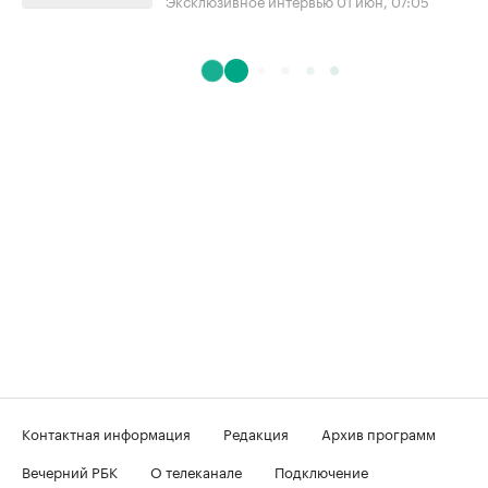
Контактная информация
Редакция
Архив программ
Вечерний РБК
О телеканале
Подключение