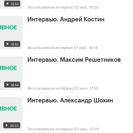
13:54
Эксклюзивное интервью
02 июл, 16:20
Интервью. Андрей Костин
15:52
Эксклюзивное интервью
01 июл, 18:14
Интервью. Максим Решетников
18:54
Эксклюзивное интервью
03 июн, 17:10
Интервью. Александр Шохин
30:23
Эксклюзивное интервью
03 июн, 07:10