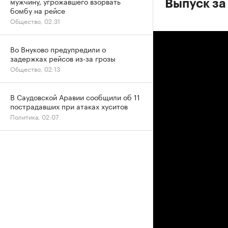
мужчину, угрожавшего взорвать
Выпуск за
бомбу на рейсе
Общество, 02:31
Во Внуково предупредили о
задержках рейсов из-за грозы
Общество, 02:13
В Саудовской Аравии сообщили об 11
пострадавших при атаках хуситов
Политика, 02:07