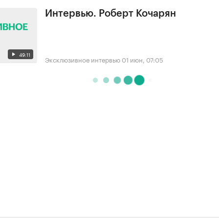
Интервью. Роберт Кочарян
49:11
Эксклюзивное интервью
01 июн, 07:05