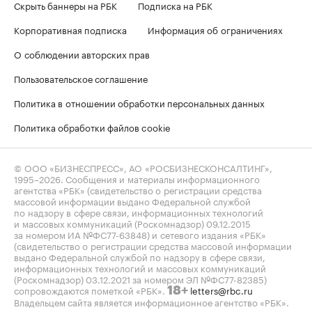
Скрыть баннеры на РБК
Подписка на РБК
Корпоративная подписка
Информация об ограничениях
О соблюдении авторских прав
Пользовательское соглашение
Политика в отношении обработки персональных данных
Политика обработки файлов cookie
© ООО «БИЗНЕСПРЕСС», АО «РОСБИЗНЕСКОНСАЛТИНГ»,
1995–2026
. Сообщения и материалы информационного
агентства «РБК» (свидетельство о регистрации средства
массовой информации выдано Федеральной службой
по надзору в сфере связи, информационных технологий
и массовых коммуникаций (Роскомнадзор) 09.12.2015
за номером ИА №ФС77-63848) и сетевого издания «РБК»
(свидетельство о регистрации средства массовой информации
выдано Федеральной службой по надзору в сфере связи,
информационных технологий и массовых коммуникаций
(Роскомнадзор) 03.12.2021 за номером ЭЛ №ФС77-82385)
сопровождаются пометкой «РБК».
letters@rbc.ru
18+
Владельцем сайта является информационное агентство «РБК».