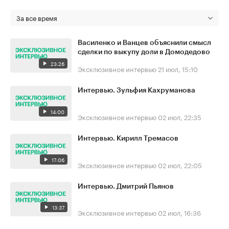
За все время
Василенко и Ванцев объяснили смысл
сделки по выкупу доли в Домодедово
23:26
Эксклюзивное интервью
21 июл, 15:10
Интервью. Зульфия Кахруманова
14:00
Эксклюзивное интервью
02 июл, 22:35
Интервью. Кирилл Тремасов
17:06
Эксклюзивное интервью
02 июл, 22:05
Интервью. Дмитрий Пьянов
13:37
Эксклюзивное интервью
02 июл, 16:36