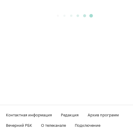
Контактная информация
Редакция
Архив программ
Вечерний РБК
О телеканале
Подключение