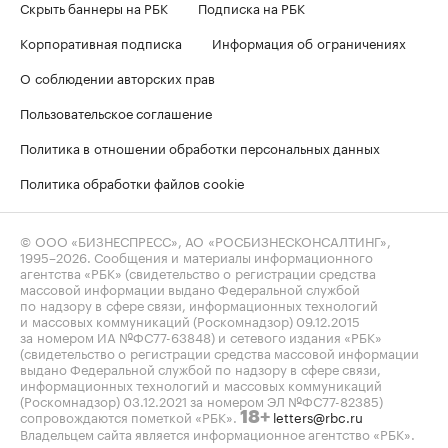
Скрыть баннеры на РБК
Подписка на РБК
Корпоративная подписка
Информация об ограничениях
О соблюдении авторских прав
Пользовательское соглашение
Политика в отношении обработки персональных данных
Политика обработки файлов cookie
© ООО «БИЗНЕСПРЕСС», АО «РОСБИЗНЕСКОНСАЛТИНГ»,
1995–2026
. Сообщения и материалы информационного
агентства «РБК» (свидетельство о регистрации средства
массовой информации выдано Федеральной службой
по надзору в сфере связи, информационных технологий
и массовых коммуникаций (Роскомнадзор) 09.12.2015
за номером ИА №ФС77-63848) и сетевого издания «РБК»
(свидетельство о регистрации средства массовой информации
выдано Федеральной службой по надзору в сфере связи,
информационных технологий и массовых коммуникаций
(Роскомнадзор) 03.12.2021 за номером ЭЛ №ФС77-82385)
сопровождаются пометкой «РБК».
letters@rbc.ru
18+
Владельцем сайта является информационное агентство «РБК».