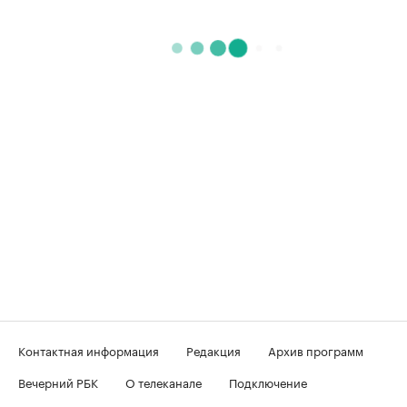
Контактная информация
Редакция
Архив программ
Вечерний РБК
О телеканале
Подключение