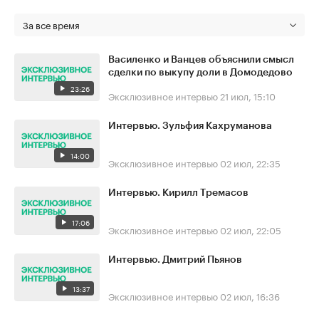
За все время
Василенко и Ванцев объяснили смысл
сделки по выкупу доли в Домодедово
23:26
Эксклюзивное интервью
21 июл, 15:10
Интервью. Зульфия Кахруманова
14:00
Эксклюзивное интервью
02 июл, 22:35
Интервью. Кирилл Тремасов
17:06
Эксклюзивное интервью
02 июл, 22:05
Интервью. Дмитрий Пьянов
13:37
Эксклюзивное интервью
02 июл, 16:36