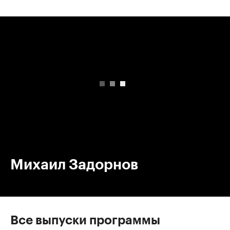
00:00
/
00:00
Михаил Задорнов
Все выпуски программы