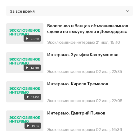
За все время
Василенко и Ванцев объяснили смысл
сделки по выкупу доли в Домодедово
23:26
Эксклюзивное интервью
21 июл, 15:10
Интервью. Зульфия Кахруманова
14:00
Эксклюзивное интервью
02 июл, 22:35
Интервью. Кирилл Тремасов
17:06
Эксклюзивное интервью
02 июл, 22:05
Интервью. Дмитрий Пьянов
13:37
Эксклюзивное интервью
02 июл, 16:36