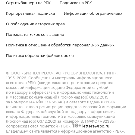
Скрыть баннеры на РБК
Подписка на РБК
Корпоративная подписка
Информация об ограничениях
О соблюдении авторских прав
Пользовательское соглашение
Политика в отношении обработки персональных данных
Политика обработки файлов cookie
© ООО «БИЗНЕСПРЕСС», АО «РОСБИЗНЕСКОНСАЛТИНГ»,
1995–2026
. Сообщения и материалы информационного
агентства «РБК» (свидетельство о регистрации средства
массовой информации выдано Федеральной службой
по надзору в сфере связи, информационных технологий
и массовых коммуникаций (Роскомнадзор) 09.12.2015
за номером ИА №ФС77-63848) и сетевого издания «РБК»
(свидетельство о регистрации средства массовой информации
выдано Федеральной службой по надзору в сфере связи,
информационных технологий и массовых коммуникаций
(Роскомнадзор) 03.12.2021 за номером ЭЛ №ФС77-82385)
сопровождаются пометкой «РБК».
letters@rbc.ru
18+
Владельцем сайта является информационное агентство «РБК».