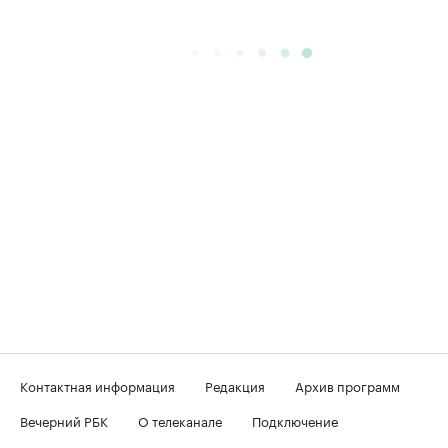
Контактная информация
Редакция
Архив программ
Вечерний РБК
О телеканале
Подключение