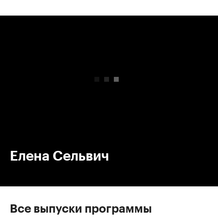
00:00
/
00:00
Елена Сельвич
Все выпуски программы