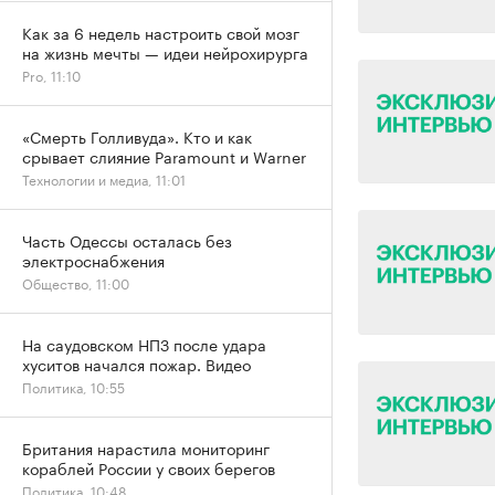
Как за 6 недель настроить свой мозг
на жизнь мечты — идеи нейрохирурга
Pro, 11:10
«Смерть Голливуда». Кто и как
срывает слияние Paramount и Warner
Технологии и медиа, 11:01
Часть Одессы осталась без
электроснабжения
Общество, 11:00
На саудовском НПЗ после удара
хуситов начался пожар. Видео
Политика, 10:55
Британия нарастила мониторинг
кораблей России у своих берегов
Политика, 10:48