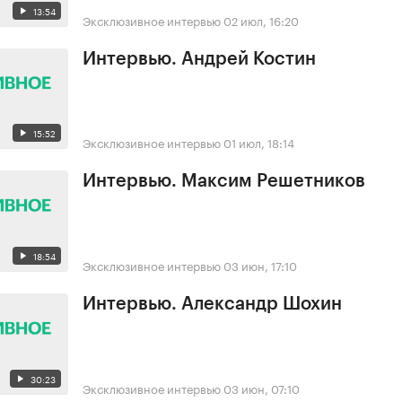
13:54
Эксклюзивное интервью
02 июл, 16:20
Интервью. Андрей Костин
15:52
Эксклюзивное интервью
01 июл, 18:14
Интервью. Максим Решетников
18:54
Эксклюзивное интервью
03 июн, 17:10
Интервью. Александр Шохин
30:23
Эксклюзивное интервью
03 июн, 07:10