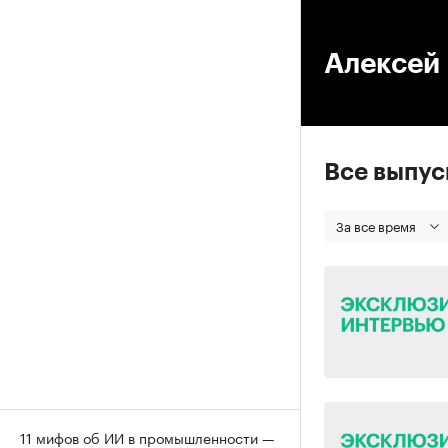
00
Алексей
Все выпу
За все время
11 мифов об ИИ в промышленности —