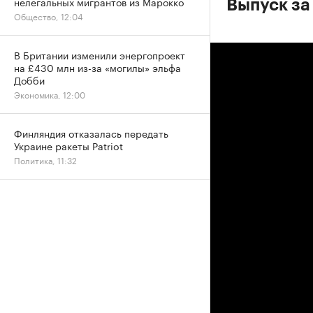
нелегальных мигрантов из Марокко
Выпуск за
Общество, 12:04
В Британии изменили энергопроект
на £430 млн из-за «могилы» эльфа
Добби
Экономика, 12:00
Финляндия отказалась передать
Украине ракеты Patriot
Политика, 11:32