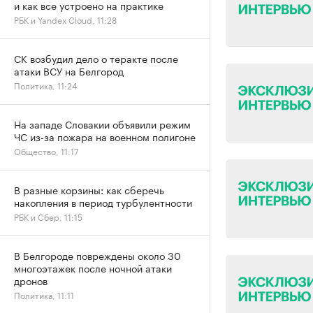
и как все устроено на практике
РБК и Yandex Cloud, 11:28
СК возбудил дело о теракте после
атаки ВСУ на Белгород
Политика, 11:24
На западе Словакии объявили режим
ЧС из-за пожара на военном полигоне
Общество, 11:17
В разные корзины: как сберечь
накопления в период турбулентности
РБК и Сбер, 11:15
В Белгороде повреждены около 30
многоэтажек после ночной атаки
дронов
Политика, 11:11