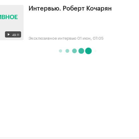
Интервью. Роберт Кочарян
49:11
Эксклюзивное интервью
01 июн, 07:05