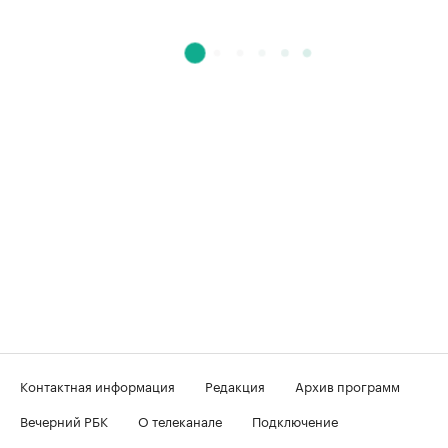
Контактная информация
Редакция
Архив программ
Вечерний РБК
О телеканале
Подключение