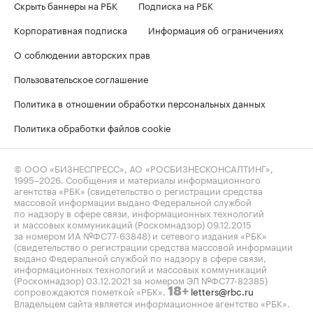
Скрыть баннеры на РБК
Подписка на РБК
Корпоративная подписка
Информация об ограничениях
О соблюдении авторских прав
Пользовательское соглашение
Политика в отношении обработки персональных данных
Политика обработки файлов cookie
© ООО «БИЗНЕСПРЕСС», АО «РОСБИЗНЕСКОНСАЛТИНГ»,
1995–2026
. Сообщения и материалы информационного
агентства «РБК» (свидетельство о регистрации средства
массовой информации выдано Федеральной службой
по надзору в сфере связи, информационных технологий
и массовых коммуникаций (Роскомнадзор) 09.12.2015
за номером ИА №ФС77-63848) и сетевого издания «РБК»
(свидетельство о регистрации средства массовой информации
выдано Федеральной службой по надзору в сфере связи,
информационных технологий и массовых коммуникаций
(Роскомнадзор) 03.12.2021 за номером ЭЛ №ФС77-82385)
сопровождаются пометкой «РБК».
letters@rbc.ru
18+
Владельцем сайта является информационное агентство «РБК».