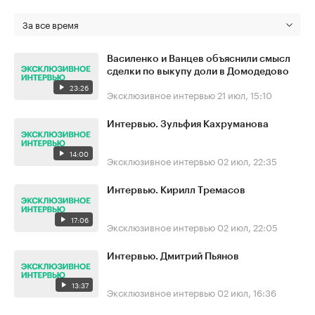
За все время
Василенко и Ванцев объяснили смысл
сделки по выкупу доли в Домодедово
23:26
Эксклюзивное интервью
21 июл, 15:10
Интервью. Зульфия Кахруманова
14:00
Эксклюзивное интервью
02 июл, 22:35
Интервью. Кирилл Тремасов
17:06
Эксклюзивное интервью
02 июл, 22:05
Интервью. Дмитрий Пьянов
13:37
Эксклюзивное интервью
02 июл, 16:36