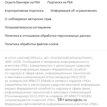
Скрыть баннеры на РБК
Подписка на РБК
Корпоративная подписка
Информация об ограничениях
О соблюдении авторских прав
Пользовательское соглашение
Политика в отношении обработки персональных данных
Политика обработки файлов cookie
© ООО «БИЗНЕСПРЕСС», АО «РОСБИЗНЕСКОНСАЛТИНГ»,
1995–2026
. Сообщения и материалы информационного
агентства «РБК» (свидетельство о регистрации средства
массовой информации выдано Федеральной службой
по надзору в сфере связи, информационных технологий
и массовых коммуникаций (Роскомнадзор) 09.12.2015
за номером ИА №ФС77-63848) и сетевого издания «РБК»
(свидетельство о регистрации средства массовой информации
выдано Федеральной службой по надзору в сфере связи,
информационных технологий и массовых коммуникаций
(Роскомнадзор) 03.12.2021 за номером ЭЛ №ФС77-82385)
сопровождаются пометкой «РБК».
letters@rbc.ru
18+
Владельцем сайта является информационное агентство «РБК».