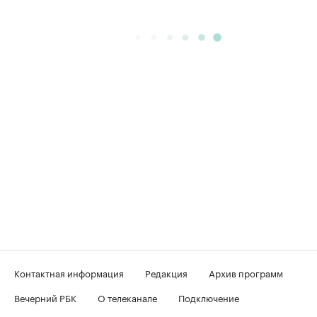
Контактная информация
Редакция
Архив программ
Вечерний РБК
О телеканале
Подключение