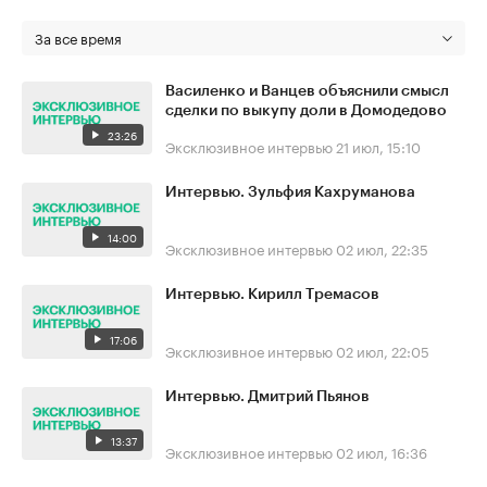
За все время
Василенко и Ванцев объяснили смысл
сделки по выкупу доли в Домодедово
23:26
Эксклюзивное интервью
21 июл, 15:10
Интервью. Зульфия Кахруманова
14:00
Эксклюзивное интервью
02 июл, 22:35
Интервью. Кирилл Тремасов
17:06
Эксклюзивное интервью
02 июл, 22:05
Интервью. Дмитрий Пьянов
13:37
Эксклюзивное интервью
02 июл, 16:36