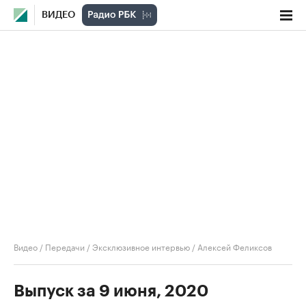
ВИДЕО
Видео
/
Передачи
/
Эксклюзивное интервью
/
Алексей Феликсов
Выпуск за 9 июня, 2020