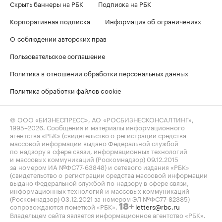
Скрыть баннеры на РБК
Подписка на РБК
Корпоративная подписка
Информация об ограничениях
О соблюдении авторских прав
Пользовательское соглашение
Политика в отношении обработки персональных данных
Политика обработки файлов cookie
© ООО «БИЗНЕСПРЕСС», АО «РОСБИЗНЕСКОНСАЛТИНГ»,
1995–2026
. Сообщения и материалы информационного
агентства «РБК» (свидетельство о регистрации средства
массовой информации выдано Федеральной службой
по надзору в сфере связи, информационных технологий
и массовых коммуникаций (Роскомнадзор) 09.12.2015
за номером ИА №ФС77-63848) и сетевого издания «РБК»
(свидетельство о регистрации средства массовой информации
выдано Федеральной службой по надзору в сфере связи,
информационных технологий и массовых коммуникаций
(Роскомнадзор) 03.12.2021 за номером ЭЛ №ФС77-82385)
сопровождаются пометкой «РБК».
letters@rbc.ru
18+
Владельцем сайта является информационное агентство «РБК».