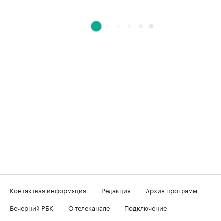
Контактная информация
Редакция
Архив программ
Вечерний РБК
О телеканале
Подключение