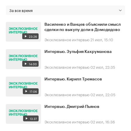
За все время
Василенко и Ванцев объяснили смысл
сделки по выкупу доли в Домодедово
23:26
Эксклюзивное интервью
21 июл, 15:10
Интервью. Зульфия Кахруманова
14:00
Эксклюзивное интервью
02 июл, 22:35
Интервью. Кирилл Тремасов
17:06
Эксклюзивное интервью
02 июл, 22:05
Интервью. Дмитрий Пьянов
13:37
Эксклюзивное интервью
02 июл, 16:36