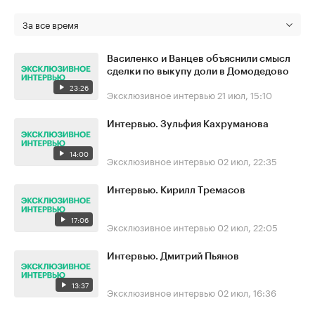
За все время
Василенко и Ванцев объяснили смысл
сделки по выкупу доли в Домодедово
23:26
Эксклюзивное интервью
21 июл, 15:10
Интервью. Зульфия Кахруманова
14:00
Эксклюзивное интервью
02 июл, 22:35
Интервью. Кирилл Тремасов
17:06
Эксклюзивное интервью
02 июл, 22:05
Интервью. Дмитрий Пьянов
13:37
Эксклюзивное интервью
02 июл, 16:36