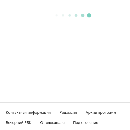
Контактная информация
Редакция
Архив программ
Вечерний РБК
О телеканале
Подключение