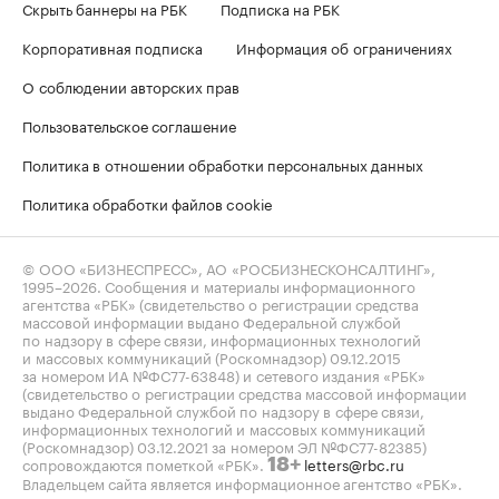
Скрыть баннеры на РБК
Подписка на РБК
Корпоративная подписка
Информация об ограничениях
О соблюдении авторских прав
Пользовательское соглашение
Политика в отношении обработки персональных данных
Политика обработки файлов cookie
© ООО «БИЗНЕСПРЕСС», АО «РОСБИЗНЕСКОНСАЛТИНГ»,
1995–2026
. Сообщения и материалы информационного
агентства «РБК» (свидетельство о регистрации средства
массовой информации выдано Федеральной службой
по надзору в сфере связи, информационных технологий
и массовых коммуникаций (Роскомнадзор) 09.12.2015
за номером ИА №ФС77-63848) и сетевого издания «РБК»
(свидетельство о регистрации средства массовой информации
выдано Федеральной службой по надзору в сфере связи,
информационных технологий и массовых коммуникаций
(Роскомнадзор) 03.12.2021 за номером ЭЛ №ФС77-82385)
сопровождаются пометкой «РБК».
letters@rbc.ru
18+
Владельцем сайта является информационное агентство «РБК».