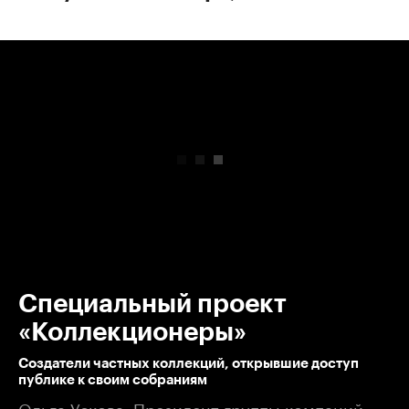
00:00
/
00:00
Специальный проект
«Коллекционеры»
Создатели частных коллекций, открывшие доступ
публике к своим собраниям
Ольга Ускова: Президент группы компаний