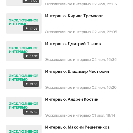
14:00
Эксклюзивное интервью
02 июл, 22:35
Интервью. Кирилл Тремасов
17:06
Эксклюзивное интервью
02 июл, 22:05
Интервью. Дмитрий Пьянов
13:37
Эксклюзивное интервью
02 июл, 16:36
Интервью. Владимир Чистюхин
13:54
Эксклюзивное интервью
02 июл, 16:20
Интервью. Андрей Костин
15:52
Эксклюзивное интервью
01 июл, 18:14
Интервью. Максим Решетников