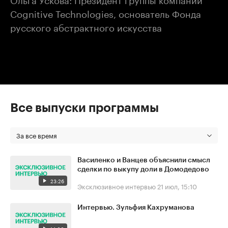
Cognitive Technologies, основатель Фонда
русского абстрактного искусства
Все выпуски программы
За все время
Василенко и Ванцев объяснили смысл
сделки по выкупу доли в Домодедово
23:26
Эксклюзивное интервью
21 июл, 15:10
Интервью. Зульфия Кахруманова