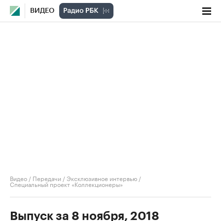
ВИДЕО
Видео
/
Передачи
/
Эксклюзивное интервью
/
Специальный проект «Коллекционеры»
Выпуск за 8 ноября, 2018