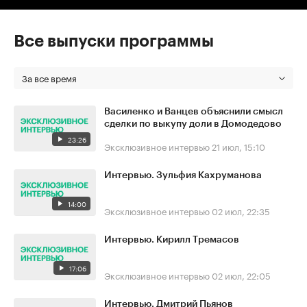
Все выпуски программы
За все время
Василенко и Ванцев объяснили смысл
сделки по выкупу доли в Домодедово
23:26
Эксклюзивное интервью
21 июл, 15:10
Интервью. Зульфия Кахруманова
14:00
Эксклюзивное интервью
02 июл, 22:35
Интервью. Кирилл Тремасов
17:06
Эксклюзивное интервью
02 июл, 22:05
Интервью. Дмитрий Пьянов