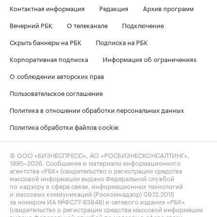
Контактная информация
Редакция
Архив программ
Вечерний РБК
О телеканале
Подключение
Скрыть баннеры на РБК
Подписка на РБК
Корпоративная подписка
Информация об ограничениях
О соблюдении авторских прав
Пользовательское соглашение
Политика в отношении обработки персональных данных
Политика обработки файлов cookie
© ООО «БИЗНЕСПРЕСС», АО «РОСБИЗНЕСКОНСАЛТИНГ»,
1995–2026
. Сообщения и материалы информационного
агентства «РБК» (свидетельство о регистрации средства
массовой информации выдано Федеральной службой
по надзору в сфере связи, информационных технологий
и массовых коммуникаций (Роскомнадзор) 09.12.2015
за номером ИА №ФС77-63848) и сетевого издания «РБК»
(свидетельство о регистрации средства массовой информации
выдано Федеральной службой по надзору в сфере связи,