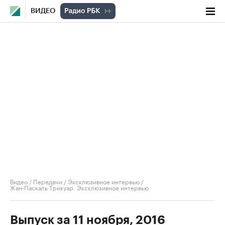
ВИДЕО
Видео
/
Передачи
/
Эксклюзивное интервью
/
Жан-Паскаль Трикуар. Эксклюзивное интервью
Выпуск за 11 ноября, 2016