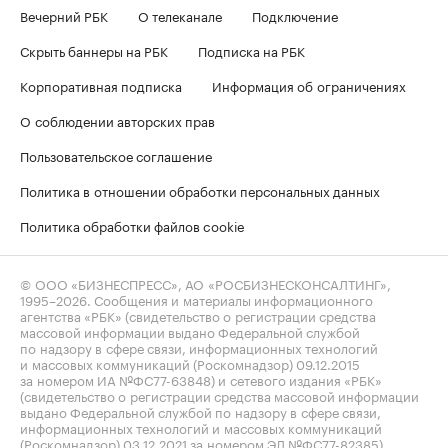
Вечерний РБК
О телеканале
Подключение
Скрыть баннеры на РБК
Подписка на РБК
Корпоративная подписка
Информация об ограничениях
О соблюдении авторских прав
Пользовательское соглашение
Политика в отношении обработки персональных данных
Политика обработки файлов cookie
© ООО «БИЗНЕСПРЕСС», АО «РОСБИЗНЕСКОНСАЛТИНГ»,
1995–2026
. Сообщения и материалы информационного
агентства «РБК» (свидетельство о регистрации средства
массовой информации выдано Федеральной службой
по надзору в сфере связи, информационных технологий
и массовых коммуникаций (Роскомнадзор) 09.12.2015
за номером ИА №ФС77-63848) и сетевого издания «РБК»
(свидетельство о регистрации средства массовой информации
выдано Федеральной службой по надзору в сфере связи,
информационных технологий и массовых коммуникаций
(Роскомнадзор) 03.12.2021 за номером ЭЛ №ФС77-82385)