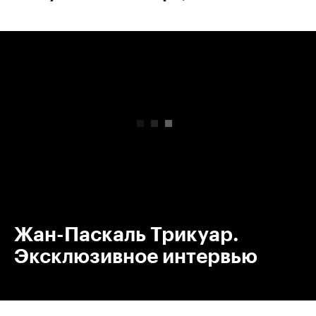
00:00
/
00:00
Жан-Паскаль Трикуар.
Эксклюзивное интервью