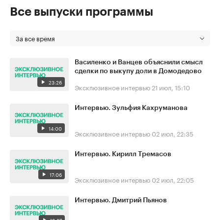
Все выпуски программы
За все время
Василенко и Ванцев объяснили смысл
сделки по выкупу доли в Домодедово
23:26
Эксклюзивное интервью
21 июл, 15:10
Интервью. Зульфия Кахруманова
14:00
Эксклюзивное интервью
02 июл, 22:35
Интервью. Кирилл Тремасов
17:06
Эксклюзивное интервью
02 июл, 22:05
Интервью. Дмитрий Пьянов