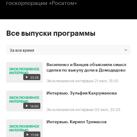
госкорпорации «Росатом»
Все выпуски программы
За все время
Василенко и Ванцев объяснили смысл
сделки по выкупу доли в Домодедово
23:26
Эксклюзивное интервью
21 июл, 15:10
Интервью. Зульфия Кахруманова
14:00
Эксклюзивное интервью
02 июл, 22:35
Интервью. Кирилл Тремасов
17:06