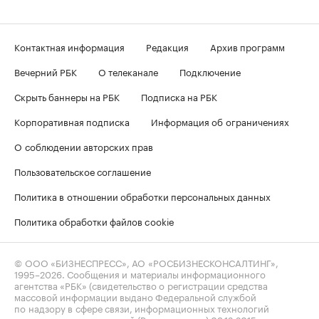
Контактная информация
Редакция
Архив программ
Вечерний РБК
О телеканале
Подключение
Скрыть баннеры на РБК
Подписка на РБК
Корпоративная подписка
Информация об ограничениях
О соблюдении авторских прав
Пользовательское соглашение
Политика в отношении обработки персональных данных
Политика обработки файлов cookie
© ООО «БИЗНЕСПРЕСС», АО «РОСБИЗНЕСКОНСАЛТИНГ»,
1995–2026
. Сообщения и материалы информационного
агентства «РБК» (свидетельство о регистрации средства
массовой информации выдано Федеральной службой
по надзору в сфере связи, информационных технологий
и массовых коммуникаций (Роскомнадзор) 09.12.2015