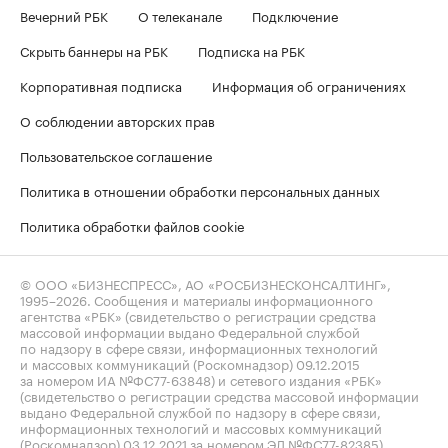
Вечерний РБК
О телеканале
Подключение
Скрыть баннеры на РБК
Подписка на РБК
Корпоративная подписка
Информация об ограничениях
О соблюдении авторских прав
Пользовательское соглашение
Политика в отношении обработки персональных данных
Политика обработки файлов cookie
© ООО «БИЗНЕСПРЕСС», АО «РОСБИЗНЕСКОНСАЛТИНГ»,
1995–2026
. Сообщения и материалы информационного
агентства «РБК» (свидетельство о регистрации средства
массовой информации выдано Федеральной службой
по надзору в сфере связи, информационных технологий
и массовых коммуникаций (Роскомнадзор) 09.12.2015
за номером ИА №ФС77-63848) и сетевого издания «РБК»
(свидетельство о регистрации средства массовой информации
выдано Федеральной службой по надзору в сфере связи,
информационных технологий и массовых коммуникаций
(Роскомнадзор) 03.12.2021 за номером ЭЛ №ФС77-82385)