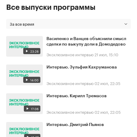
Все выпуски программы
За все время
Василенко и Ванцев объяснили смысл
сделки по выкупу доли в Домодедово
23:26
Эксклюзивное интервью
21 июл, 15:10
Интервью. Зульфия Кахруманова
14:00
Эксклюзивное интервью
02 июл, 22:35
Интервью. Кирилл Тремасов
17:06
Эксклюзивное интервью
02 июл, 22:05
Интервью. Дмитрий Пьянов