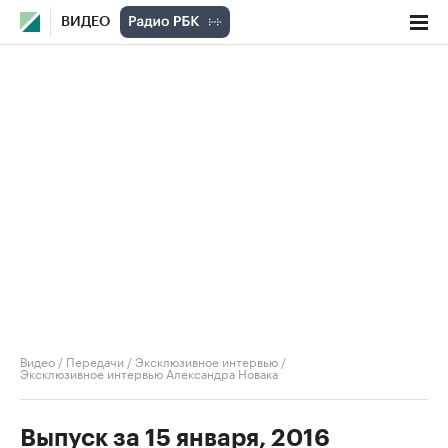
ВИДЕО
Видео
/
Передачи
/
Эксклюзивное интервью
/
Эксклюзивное интервью Александра Новака
Выпуск за 15 января, 2016