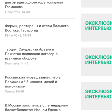
для бывшего директора компании
Газманова
Общество, 14:49
Фермы, рестораны и отели Дальнего
Востока. Гастрогид
РБК и РСХБ, 14:48
Турция, Саудовская Аравия и
Пакистан подписали договор о
взаимной обороне
Политика, 14:47
Российский пловец заявил, что в
Париже на ЧЕ «воняет мочой и
помойками»
Спорт, 14:46
В Москве простились с легендарным
баскетболистом Иваном Едешко