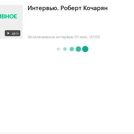
Интервью. Роберт Кочарян
49:11
Эксклюзивное интервью
01 июн, 07:05