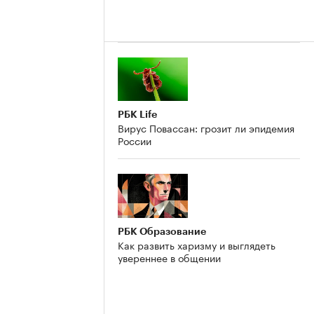
РБК Life
Вирус Повассан: грозит ли эпидемия
России
РБК Образование
Как развить харизму и выглядеть
увереннее в общении