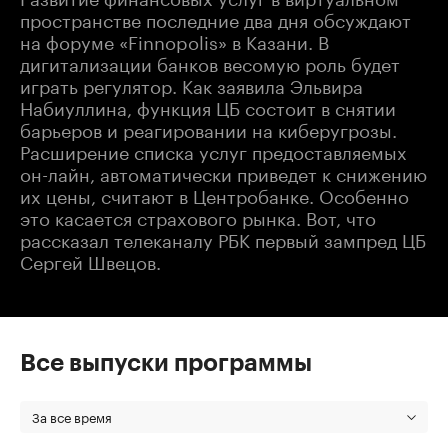
пространстве последние два дня обсуждают
на форуме «Finnopоlis» в Казани. В
дигитализации банков весомую роль будет
играть регулятор. Как заявила Эльвира
Набиуллина, функция ЦБ состоит в снятии
барьеров и реагировании на киберугрозы.
Расширение списка услуг предоставляемых
он-лайн, автоматически приведет к снижению
их цены, считают в Центробанке. Особенно
это касается страхового рынка. Вот, что
рассказал телеканалу РБК первый зампред ЦБ
Сергей Швецов.
Все выпуски программы
За все время