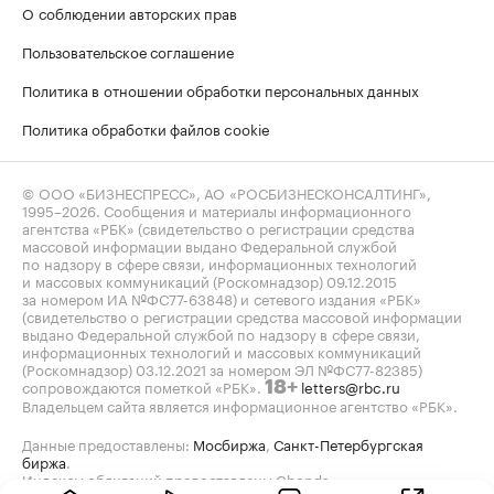
О соблюдении авторских прав
Пользовательское соглашение
Политика в отношении обработки персональных данных
Политика обработки файлов cookie
© ООО «БИЗНЕСПРЕСС», АО «РОСБИЗНЕСКОНСАЛТИНГ»,
1995–2026
. Сообщения и материалы информационного
агентства «РБК» (свидетельство о регистрации средства
массовой информации выдано Федеральной службой
по надзору в сфере связи, информационных технологий
и массовых коммуникаций (Роскомнадзор) 09.12.2015
за номером ИА №ФС77-63848) и сетевого издания «РБК»
(свидетельство о регистрации средства массовой информации
выдано Федеральной службой по надзору в сфере связи,
информационных технологий и массовых коммуникаций
(Роскомнадзор) 03.12.2021 за номером ЭЛ №ФС77-82385)
сопровождаются пометкой «РБК».
letters@rbc.ru
18+
Владельцем сайта является информационное агентство «РБК».
Данные предоставлены:
Мосбиржа
,
Санкт-Петербургская
биржа
.
Индексы облигаций предоставлены Cbonds.