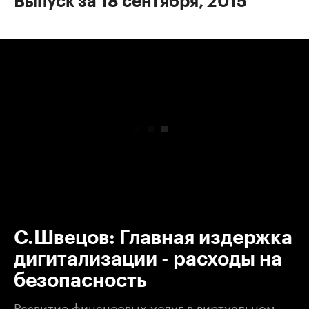
Выпуск за 18 сентября, 2015
00:00
/
00:00
С.Швецов: Главная издержка
дигитализации - расходы на
безопасность
Развитие финансовых услуг в виртуальном