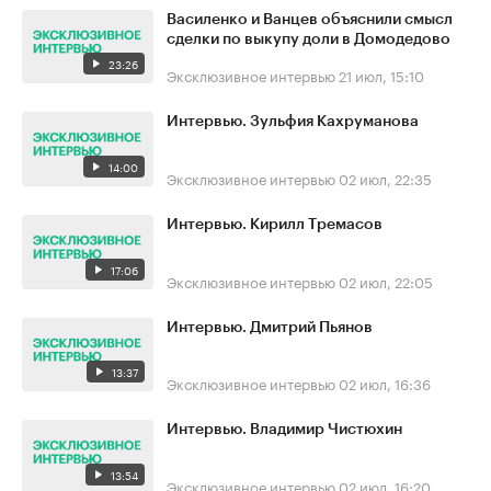
Василенко и Ванцев объяснили смысл
сделки по выкупу доли в Домодедово
23:26
Эксклюзивное интервью
21 июл, 15:10
Интервью. Зульфия Кахруманова
14:00
Эксклюзивное интервью
02 июл, 22:35
Интервью. Кирилл Тремасов
17:06
Эксклюзивное интервью
02 июл, 22:05
Интервью. Дмитрий Пьянов
13:37
Эксклюзивное интервью
02 июл, 16:36
Интервью. Владимир Чистюхин
13:54
Эксклюзивное интервью
02 июл, 16:20