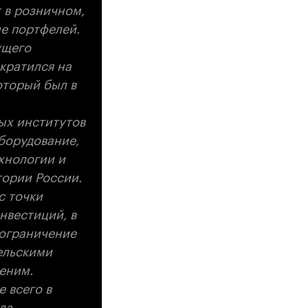
т в розничном,
е портфелей.
ущего
ократился на
оторый был в
ых институтов
оборудование,
хнологии и
тории России.
с точки
нвестиций, в
 ограничение
тельскими
меним.
 всего в
ла