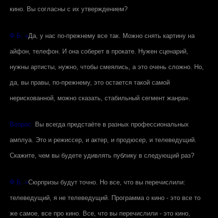
кино. Вы согласны с их утверждением?
Ф.Б. «
Да, у нас по-прежнему все так. Можно снять картину на
айфон, телефон. И она соберет в прокате. Нужен сценарий,
нужны артисты, нужно, чтобы смеялись, а это очень сложно. Но,
да, вы правы, по-прежнему, это остается такой самой
нерискованной, можно сказать, стабильный сегмент жанра».
Вопрос:
Вы всегда предстаёте в разных профессиональных
амплуа. Это и режиссер, и актер, и продюсер, и телеведущий.
Скажите, чем вы будете удивлять публику в следующий раз?
Ф.Б. «
Сюрпризы будут точно. Но все, что вы перечислили:
телеведущий, я не телеведущий. Программа о кино - это все то
же самое, все про кино. Все, что вы перечислили - это кино,