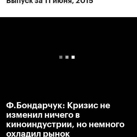
Выпуск за 11 июня, 2015
00:00
/
00:00
Ф.Бондарчук: Кризис не
изменил ничего в
киноиндустрии, но немного
охладил рынок