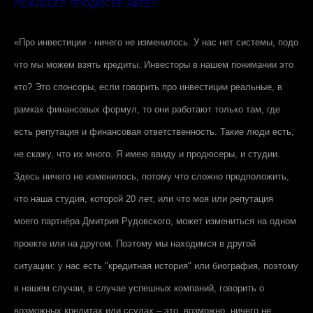
РЕЖИССЁР, ПРОДЮСЕР, АКТЁР
«Про инвестиции - ничего не изменилось. У нас нет системы, подо
что мы можем взять кредиты. Инвесторы в нашем понимании это
кто? Это спонсоры, если говорить про инвестиции реальные, в
рамках финансовых формул, то они работают только там, где
есть репутация и финансовая ответственность. Такие люди есть,
не скажу, что их много. Я имею ввиду и продюсеры, и студии.
Здесь ничего не изменилось, потому что сложно предположить,
что наша студия, которой 20 лет, или что моя или репутация
моего партнёра Дмитрия Рудовского, может измениться на одном
проекте или на другом. Поэтому мы находимся в другой
ситуации: у нас есть "кредитная история" или биография, поэтому
в нашем случаи, в случае успешных компаний, говорить о
возможных кредитах или ссудах – это, возможно, ничего не