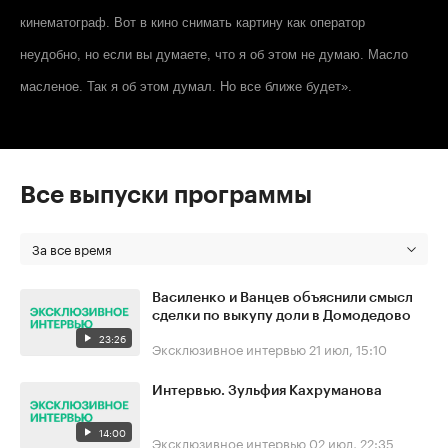
кинематограф. Вот в кино снимать картину как оператор
неудобно, но если вы думаете, что я об этом не думаю. Масло
масленое. Так я об этом думал. Но все ближе будет».
Все выпуски программы
За все время
Василенко и Ванцев объяснили смысл
сделки по выкупу доли в Домодедово
23:26
Эксклюзивное интервью
21 июл, 15:10
Интервью. Зульфия Кахруманова
14:00
Эксклюзивное интервью
02 июл, 22:35