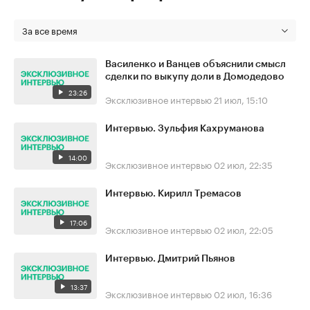
За все время
Василенко и Ванцев объяснили смысл
сделки по выкупу доли в Домодедово
23:26
Эксклюзивное интервью
21 июл, 15:10
Интервью. Зульфия Кахруманова
14:00
Эксклюзивное интервью
02 июл, 22:35
Интервью. Кирилл Тремасов
17:06
Эксклюзивное интервью
02 июл, 22:05
Интервью. Дмитрий Пьянов
13:37
Эксклюзивное интервью
02 июл, 16:36