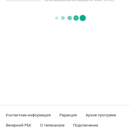
Контактная информация
Редакция
Архив программ
Вечерний РБК
О телеканале
Подключение