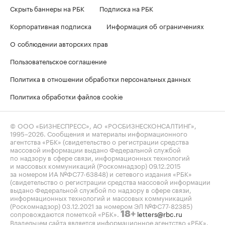
Скрыть баннеры на РБК
Подписка на РБК
Корпоративная подписка
Информация об ограничениях
О соблюдении авторских прав
Пользовательское соглашение
Политика в отношении обработки персональных данных
Политика обработки файлов cookie
© ООО «БИЗНЕСПРЕСС», АО «РОСБИЗНЕСКОНСАЛТИНГ»,
1995–2026
. Сообщения и материалы информационного
агентства «РБК» (свидетельство о регистрации средства
массовой информации выдано Федеральной службой
по надзору в сфере связи, информационных технологий
и массовых коммуникаций (Роскомнадзор) 09.12.2015
за номером ИА №ФС77-63848) и сетевого издания «РБК»
(свидетельство о регистрации средства массовой информации
выдано Федеральной службой по надзору в сфере связи,
информационных технологий и массовых коммуникаций
(Роскомнадзор) 03.12.2021 за номером ЭЛ №ФС77-82385)
сопровождаются пометкой «РБК».
letters@rbc.ru
18+
Владельцем сайта является информационное агентство «РБК».