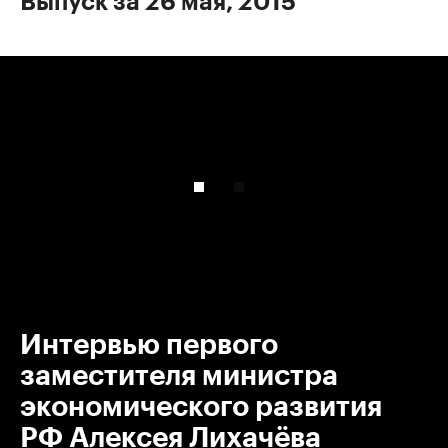
Выпуск за 26 мая, 2015
00:00
/
00:00
Интервью первого
заместителя министра
экономического развития
РФ Алексея Лихачёва