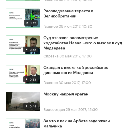
Расследование теракта в
Великобритании
1:32
Главное
05 июн 2017, 10:30
Суд отложил рассмотрение
ходатайства Навального о вызове в суд
Медведева
0:52
Справка
30 мая 2017, 17:00
Скандал с высылкой российских
дипломатов из Молдавии
0:33
Главное
30 мая 2017, 17:00
Москву накрыл ураган
0:44
Видеоотдел
29 мая 2017, 15:30
За что и как на Арбате задержали
мальчика