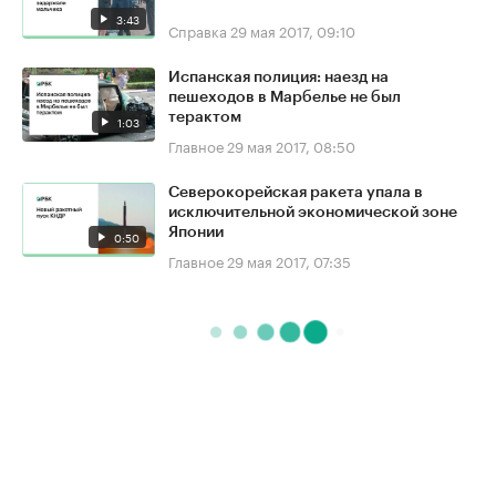
3:43
Справка
29 мая 2017, 09:10
Испанская полиция: наезд на
пешеходов в Марбелье не был
терактом
1:03
Главное
29 мая 2017, 08:50
Северокорейская ракета упала в
исключительной экономической зоне
Японии
0:50
Главное
29 мая 2017, 07:35