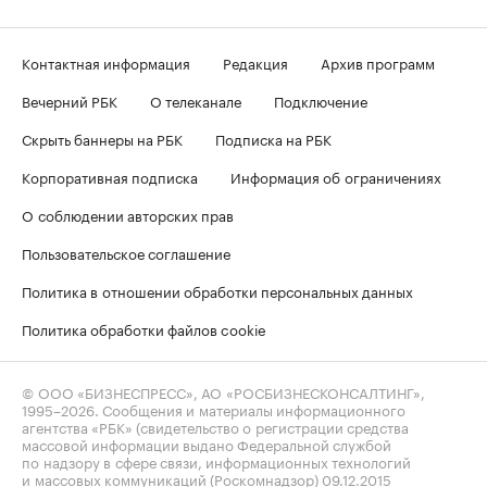
Контактная информация
Редакция
Архив программ
Вечерний РБК
О телеканале
Подключение
Скрыть баннеры на РБК
Подписка на РБК
Корпоративная подписка
Информация об ограничениях
О соблюдении авторских прав
Пользовательское соглашение
Политика в отношении обработки персональных данных
Политика обработки файлов cookie
© ООО «БИЗНЕСПРЕСС», АО «РОСБИЗНЕСКОНСАЛТИНГ»,
1995–2026
. Сообщения и материалы информационного
агентства «РБК» (свидетельство о регистрации средства
массовой информации выдано Федеральной службой
по надзору в сфере связи, информационных технологий
и массовых коммуникаций (Роскомнадзор) 09.12.2015