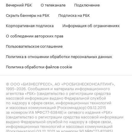
Вечерний РБК
О телеканале
Подключение
Скрыть баннеры на РБК
Подписка на РБК
Корпоративная подписка
Информация об ограничениях
О соблюдении авторских прав
Пользовательское соглашение
Политика в отношении обработки персональных данных
Политика обработки файлов cookie
© ООО «БИЗНЕСПРЕСС», АО «РОСБИЗНЕСКОНСАЛТИНГ»,
1995–2026
. Сообщения и материалы информационного
агентства «РБК» (свидетельство о регистрации средства
массовой информации выдано Федеральной службой
по надзору в сфере связи, информационных технологий
и массовых коммуникаций (Роскомнадзор) 09.12.2015
за номером ИА №ФС77-63848) и сетевого издания «РБК»
(свидетельство о регистрации средства массовой информации
выдано Федеральной службой по надзору в сфере связи,
информационных технологий и массовых коммуникаций
(Роскомнадзор) 03.12.2021 за номером ЭЛ №ФС77-82385)