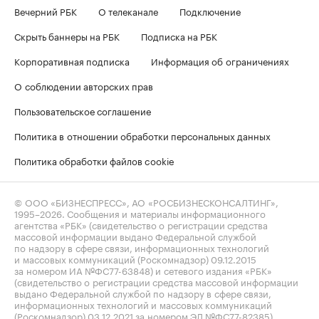
Вечерний РБК
О телеканале
Подключение
Скрыть баннеры на РБК
Подписка на РБК
Корпоративная подписка
Информация об ограничениях
О соблюдении авторских прав
Пользовательское соглашение
Политика в отношении обработки персональных данных
Политика обработки файлов cookie
© ООО «БИЗНЕСПРЕСС», АО «РОСБИЗНЕСКОНСАЛТИНГ»,
1995–2026
. Сообщения и материалы информационного
агентства «РБК» (свидетельство о регистрации средства
массовой информации выдано Федеральной службой
по надзору в сфере связи, информационных технологий
и массовых коммуникаций (Роскомнадзор) 09.12.2015
за номером ИА №ФС77-63848) и сетевого издания «РБК»
(свидетельство о регистрации средства массовой информации
выдано Федеральной службой по надзору в сфере связи,
информационных технологий и массовых коммуникаций
(Роскомнадзор) 03.12.2021 за номером ЭЛ №ФС77-82385)