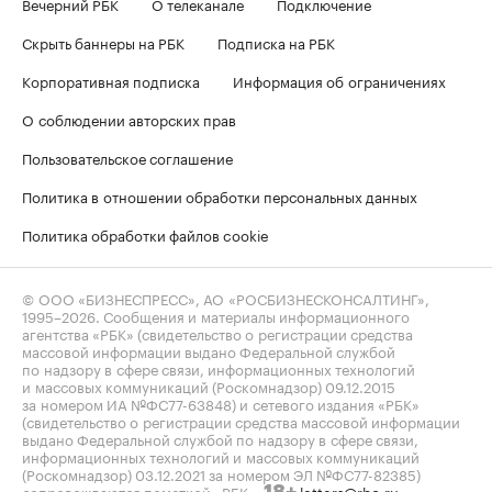
Вечерний РБК
О телеканале
Подключение
Скрыть баннеры на РБК
Подписка на РБК
Корпоративная подписка
Информация об ограничениях
О соблюдении авторских прав
Пользовательское соглашение
Политика в отношении обработки персональных данных
Политика обработки файлов cookie
© ООО «БИЗНЕСПРЕСС», АО «РОСБИЗНЕСКОНСАЛТИНГ»,
1995–2026
. Сообщения и материалы информационного
агентства «РБК» (свидетельство о регистрации средства
массовой информации выдано Федеральной службой
по надзору в сфере связи, информационных технологий
и массовых коммуникаций (Роскомнадзор) 09.12.2015
за номером ИА №ФС77-63848) и сетевого издания «РБК»
(свидетельство о регистрации средства массовой информации
выдано Федеральной службой по надзору в сфере связи,
информационных технологий и массовых коммуникаций
(Роскомнадзор) 03.12.2021 за номером ЭЛ №ФС77-82385)
сопровождаются пометкой «РБК».
letters@rbc.ru
18+