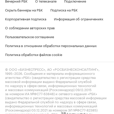
Вечерний РБК
О телеканале
Подключение
Скрыть баннеры на РБК
Подписка на РБК
Корпоративная подписка
Информация об ограничениях
О соблюдении авторских прав
Пользовательское соглашение
Политика в отношении обработки персональных данных
Политика обработки файлов cookie
© ООО «БИЗНЕСПРЕСС», АО «РОСБИЗНЕСКОНСАЛТИНГ»,
1995–2026
. Сообщения и материалы информационного
агентства «РБК» (свидетельство о регистрации средства
массовой информации выдано Федеральной службой
по надзору в сфере связи, информационных технологий
и массовых коммуникаций (Роскомнадзор) 09.12.2015
за номером ИА №ФС77-63848) и сетевого издания «РБК»
(свидетельство о регистрации средства массовой информации
выдано Федеральной службой по надзору в сфере связи,
информационных технологий и массовых коммуникаций
(Роскомнадзор) 03.12.2021 за номером ЭЛ №ФС77-82385)
сопровождаются пометкой «РБК».
letters@rbc.ru
18+