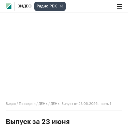
ВИДЕО
Видео
/
Передачи
/
ДЕНЬ
/
ДЕНЬ. Выпуск от 23.06.2026, часть 1
Выпуск за 23 июня