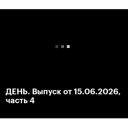
00:00
/
00:00
ДЕНЬ. Выпуск от 15.06.2026,
часть 4