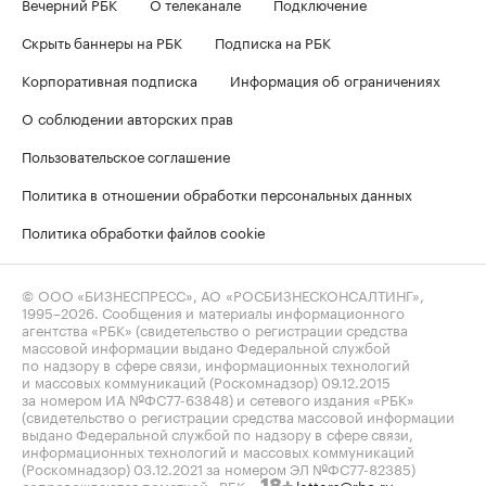
Вечерний РБК
О телеканале
Подключение
Скрыть баннеры на РБК
Подписка на РБК
Корпоративная подписка
Информация об ограничениях
О соблюдении авторских прав
Пользовательское соглашение
Политика в отношении обработки персональных данных
Политика обработки файлов cookie
© ООО «БИЗНЕСПРЕСС», АО «РОСБИЗНЕСКОНСАЛТИНГ»,
1995–2026
. Сообщения и материалы информационного
агентства «РБК» (свидетельство о регистрации средства
массовой информации выдано Федеральной службой
по надзору в сфере связи, информационных технологий
и массовых коммуникаций (Роскомнадзор) 09.12.2015
за номером ИА №ФС77-63848) и сетевого издания «РБК»
(свидетельство о регистрации средства массовой информации
выдано Федеральной службой по надзору в сфере связи,
информационных технологий и массовых коммуникаций
(Роскомнадзор) 03.12.2021 за номером ЭЛ №ФС77-82385)
сопровождаются пометкой «РБК».
letters@rbc.ru
18+