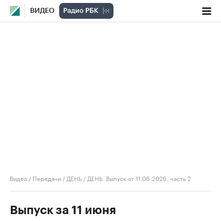
ВИДЕО
Видео
/
Передачи
/
ДЕНЬ
/
ДЕНЬ. Выпуск от 11.06.2026, часть 2
Выпуск за 11 июня