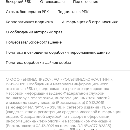
Вечерний РБК
О телеканале
Подключение
Скрыть баннеры на РБК
Подписка на РБК
Корпоративная подписка
Информация об ограничениях
О соблюдении авторских прав
Пользовательское соглашение
Политика в отношении обработки персональных данных
Политика обработки файлов cookie
© ООО «БИЗНЕСПРЕСС», АО «РОСБИЗНЕСКОНСАЛТИНГ»,
1995–2026
. Сообщения и материалы информационного
агентства «РБК» (свидетельство о регистрации средства
массовой информации выдано Федеральной службой
по надзору в сфере связи, информационных технологий
и массовых коммуникаций (Роскомнадзор) 09.12.2015
за номером ИА №ФС77-63848) и сетевого издания «РБК»
(свидетельство о регистрации средства массовой информации
выдано Федеральной службой по надзору в сфере связи,
информационных технологий и массовых коммуникаций
(Роскомнадзор) 03.12.2021 за номером ЭЛ №ФС77-82385)
сопровождаются пометкой «РБК».
letters@rbc.ru
18+