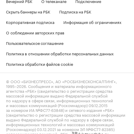
Вечерний РБК
О телеканале
Подключение
Скрыть баннеры на РБК
Подписка на РБК
Корпоративная подписка
Информация об ограничениях
О соблюдении авторских прав
Пользовательское соглашение
Политика в отношении обработки персональных данных
Политика обработки файлов cookie
© ООО «БИЗНЕСПРЕСС», АО «РОСБИЗНЕСКОНСАЛТИНГ»,
1995–2026
. Сообщения и материалы информационного
агентства «РБК» (свидетельство о регистрации средства
массовой информации выдано Федеральной службой
по надзору в сфере связи, информационных технологий
и массовых коммуникаций (Роскомнадзор) 09.12.2015
за номером ИА №ФС77-63848) и сетевого издания «РБК»
(свидетельство о регистрации средства массовой информации
выдано Федеральной службой по надзору в сфере связи,
информационных технологий и массовых коммуникаций
(Роскомнадзор) 03.12.2021 за номером ЭЛ №ФС77-82385)
сопровождаются пометкой «РБК».
letters@rbc.ru
18+