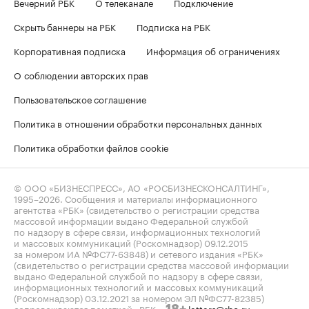
Вечерний РБК
О телеканале
Подключение
Скрыть баннеры на РБК
Подписка на РБК
Корпоративная подписка
Информация об ограничениях
О соблюдении авторских прав
Пользовательское соглашение
Политика в отношении обработки персональных данных
Политика обработки файлов cookie
© ООО «БИЗНЕСПРЕСС», АО «РОСБИЗНЕСКОНСАЛТИНГ»,
1995–2026
. Сообщения и материалы информационного
агентства «РБК» (свидетельство о регистрации средства
массовой информации выдано Федеральной службой
по надзору в сфере связи, информационных технологий
и массовых коммуникаций (Роскомнадзор) 09.12.2015
за номером ИА №ФС77-63848) и сетевого издания «РБК»
(свидетельство о регистрации средства массовой информации
выдано Федеральной службой по надзору в сфере связи,
информационных технологий и массовых коммуникаций
(Роскомнадзор) 03.12.2021 за номером ЭЛ №ФС77-82385)
сопровождаются пометкой «РБК».
letters@rbc.ru
18+