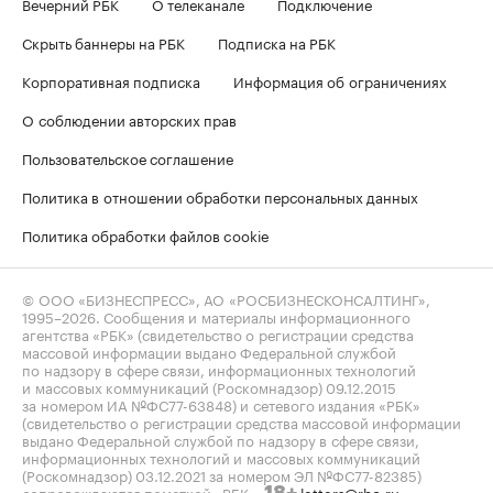
Вечерний РБК
О телеканале
Подключение
Скрыть баннеры на РБК
Подписка на РБК
Корпоративная подписка
Информация об ограничениях
О соблюдении авторских прав
Пользовательское соглашение
Политика в отношении обработки персональных данных
Политика обработки файлов cookie
© ООО «БИЗНЕСПРЕСС», АО «РОСБИЗНЕСКОНСАЛТИНГ»,
1995–2026
. Сообщения и материалы информационного
агентства «РБК» (свидетельство о регистрации средства
массовой информации выдано Федеральной службой
по надзору в сфере связи, информационных технологий
и массовых коммуникаций (Роскомнадзор) 09.12.2015
за номером ИА №ФС77-63848) и сетевого издания «РБК»
(свидетельство о регистрации средства массовой информации
выдано Федеральной службой по надзору в сфере связи,
информационных технологий и массовых коммуникаций
(Роскомнадзор) 03.12.2021 за номером ЭЛ №ФС77-82385)
сопровождаются пометкой «РБК».
letters@rbc.ru
18+