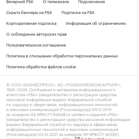
Вечерний РБК
О телеканале
Подключение
Скрыть баннеры на РБК
Подписка на РБК
Корпоративная подписка
Информация об ограничениях
О соблюдении авторских прав
Пользовательское соглашение
Политика в отношении обработки персональных данных
Политика обработки файлов cookie
© ООО «БИЗНЕСПРЕСС», АО «РОСБИЗНЕСКОНСАЛТИНГ»,
1995–2026
. Сообщения и материалы информационного
агентства «РБК» (свидетельство о регистрации средства
массовой информации выдано Федеральной службой
по надзору в сфере связи, информационных технологий
и массовых коммуникаций (Роскомнадзор) 09.12.2015
за номером ИА №ФС77-63848) и сетевого издания «РБК»
(свидетельство о регистрации средства массовой информации
выдано Федеральной службой по надзору в сфере связи,
информационных технологий и массовых коммуникаций
(Роскомнадзор) 03.12.2021 за номером ЭЛ №ФС77-82385)
сопровождаются пометкой «РБК».
letters@rbc.ru
18+