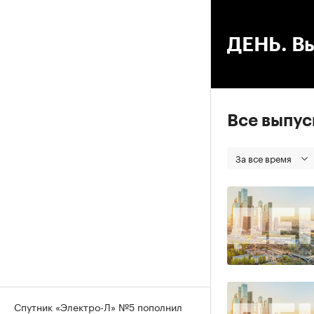
00
ДЕНЬ. Вы
Все выпу
За все время
Спутник «Электро-Л» №5 пополнил