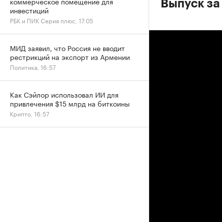
коммерческое помещение для
Выпуск за
инвестиций
РБК и ПИК Серия плюс, 17:05
МИД заявил, что Россия не вводит
рестрикций на экспорт из Армении
Политика, 16:57
Как Сэйлор использовал ИИ для
привлечения $15 млрд на биткоины
Крипто, 16:57