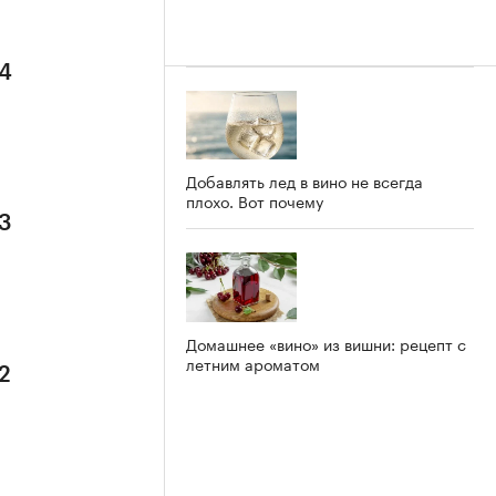
 4
Добавлять лед в вино не всегда
плохо. Вот почему
 3
Домашнее «вино» из вишни: рецепт с
летним ароматом
2