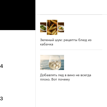
Зеленый шум: рецепты блюд из
кабачка
 4
Добавлять лед в вино не всегда
плохо. Вот почему
 3