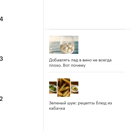
 4
 3
Добавлять лед в вино не всегда
плохо. Вот почему
2
Зеленый шум: рецепты блюд из
кабачка