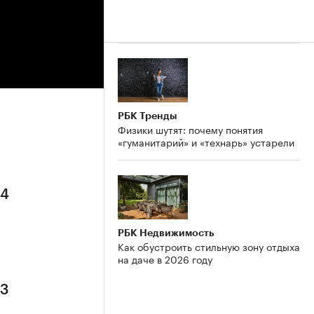
РБК Тренды
Физики шутят: почему понятия
«гуманитарий» и «технарь» устарели
 4
РБК Недвижимость
Как обустроить стильную зону отдыха
на даче в 2026 году
 3