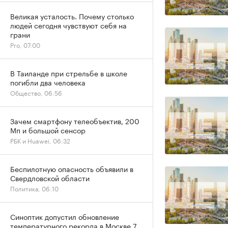
Великая усталость. Почему столько
людей сегодня чувствуют себя на
грани
Pro, 07:00
В Таиланде при стрельбе в школе
погибли два человека
Общество, 06:56
Зачем смартфону телеобъектив, 200
Мп и большой сенсор
РБК и Huawei, 06:32
Беспилотную опасность объявили в
Свердловской области
Политика, 06:10
Синоптик допустил обновление
температурного рекорда в Москве 7