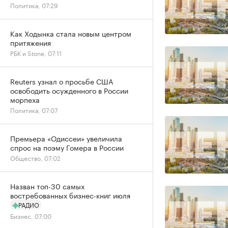
Политика, 07:29
Как Ходынка стала новым центром
притяжения
РБК и Stone, 07:11
Reuters узнал о просьбе США
освободить осужденного в России
морпеха
Политика, 07:07
Премьера «Одиссеи» увеличила
спрос на поэму Гомера в России
Общество, 07:02
Назван топ-30 самых
востребованных бизнес-книг июля
РАДИО
Бизнес, 07:00