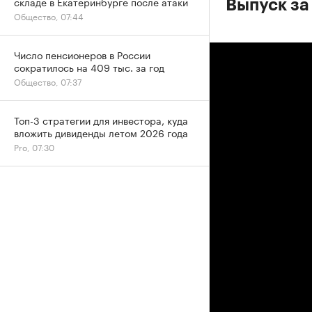
складе в Екатеринбурге после атаки
Выпуск за
Общество, 07:44
Число пенсионеров в России
сократилось на 409 тыс. за год
Общество, 07:37
Топ-3 стратегии для инвестора, куда
вложить дивиденды летом 2026 года
Pro, 07:30