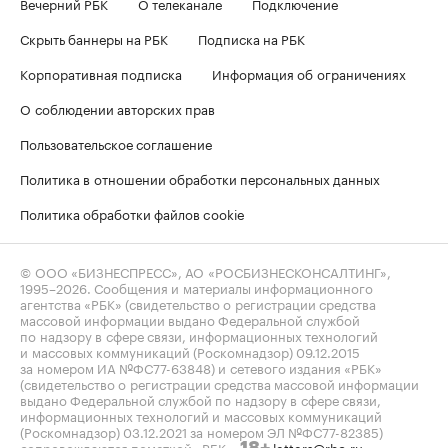
Вечерний РБК
О телеканале
Подключение
Скрыть баннеры на РБК
Подписка на РБК
Корпоративная подписка
Информация об ограничениях
О соблюдении авторских прав
Пользовательское соглашение
Политика в отношении обработки персональных данных
Политика обработки файлов cookie
© ООО «БИЗНЕСПРЕСС», АО «РОСБИЗНЕСКОНСАЛТИНГ»,
1995–2026
. Сообщения и материалы информационного
агентства «РБК» (свидетельство о регистрации средства
массовой информации выдано Федеральной службой
по надзору в сфере связи, информационных технологий
и массовых коммуникаций (Роскомнадзор) 09.12.2015
за номером ИА №ФС77-63848) и сетевого издания «РБК»
(свидетельство о регистрации средства массовой информации
выдано Федеральной службой по надзору в сфере связи,
информационных технологий и массовых коммуникаций
(Роскомнадзор) 03.12.2021 за номером ЭЛ №ФС77-82385)
сопровождаются пометкой «РБК».
letters@rbc.ru
18+