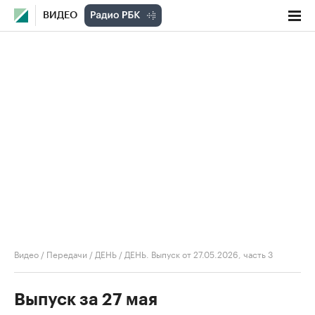
ВИДЕО
Видео
/
Передачи
/
ДЕНЬ
/
ДЕНЬ. Выпуск от 27.05.2026, часть 3
Выпуск за 27 мая