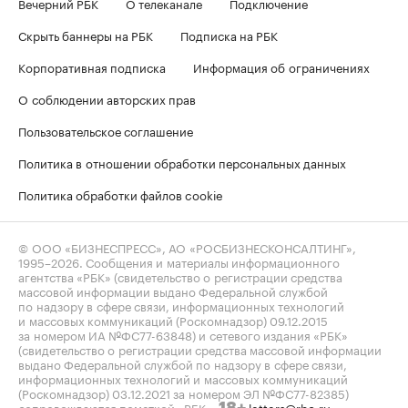
Вечерний РБК
О телеканале
Подключение
Скрыть баннеры на РБК
Подписка на РБК
Корпоративная подписка
Информация об ограничениях
О соблюдении авторских прав
Пользовательское соглашение
Политика в отношении обработки персональных данных
Политика обработки файлов cookie
© ООО «БИЗНЕСПРЕСС», АО «РОСБИЗНЕСКОНСАЛТИНГ»,
1995–2026
. Сообщения и материалы информационного
агентства «РБК» (свидетельство о регистрации средства
массовой информации выдано Федеральной службой
по надзору в сфере связи, информационных технологий
и массовых коммуникаций (Роскомнадзор) 09.12.2015
за номером ИА №ФС77-63848) и сетевого издания «РБК»
(свидетельство о регистрации средства массовой информации
выдано Федеральной службой по надзору в сфере связи,
информационных технологий и массовых коммуникаций
(Роскомнадзор) 03.12.2021 за номером ЭЛ №ФС77-82385)
сопровождаются пометкой «РБК».
letters@rbc.ru
18+