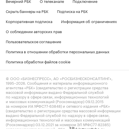
Вечерний РБК
О телеканале
Подключение
Скрыть баннеры на РБК
Подписка на РБК
Корпоративная подписка
Информация об ограничениях
О соблюдении авторских прав
Пользовательское соглашение
Политика в отношении обработки персональных данных
Политика обработки файлов cookie
© ООО «БИЗНЕСПРЕСС», АО «РОСБИЗНЕСКОНСАЛТИНГ»,
1995–2026
. Сообщения и материалы информационного
агентства «РБК» (свидетельство о регистрации средства
массовой информации выдано Федеральной службой
по надзору в сфере связи, информационных технологий
и массовых коммуникаций (Роскомнадзор) 09.12.2015
за номером ИА №ФС77-63848) и сетевого издания «РБК»
(свидетельство о регистрации средства массовой информации
выдано Федеральной службой по надзору в сфере связи,
информационных технологий и массовых коммуникаций
(Роскомнадзор) 03.12.2021 за номером ЭЛ №ФС77-82385)
сопровождаются пометкой «РБК».
letters@rbc.ru
18+