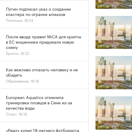
Путин подписал указ о создании
кластера по огранке алмазов
Политика, 18:24
После ввода правил MiCA для крипты
в ЕС мошенники придумали новую
схему
Крипто, 18:22
Как вежливо отказать человеку и не
обидеть
Образование, 18:16
European Aquatics отменила
тренировки пловцов в Сене из-за
качества воды
Спорт, 18:16
«Реал» купил 19-летнего футболиста