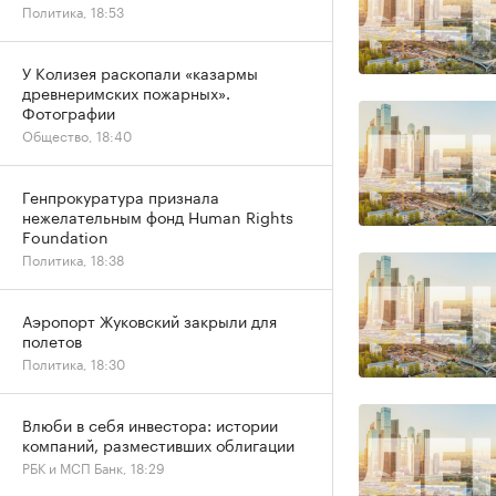
Политика, 18:53
У Колизея раскопали «казармы
древнеримских пожарных».
Фотографии
Общество, 18:40
Генпрокуратура признала
нежелательным фонд Human Rights
Foundation
Политика, 18:38
Аэропорт Жуковский закрыли для
полетов
Политика, 18:30
Влюби в себя инвестора: истории
компаний, разместивших облигации
РБК и МСП Банк, 18:29