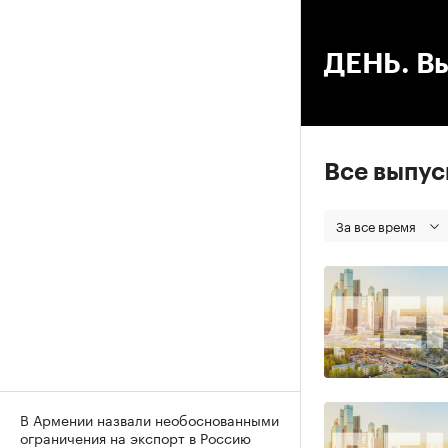
00
ДЕНЬ. Вы
Все выпу
За все время
В Армении назвали необоснованными
ограничения на экспорт в Россию