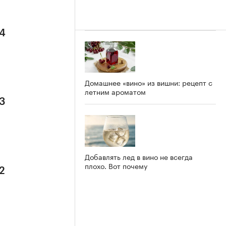
 4
Домашнее «вино» из вишни: рецепт с
летним ароматом
 3
Добавлять лед в вино не всегда
плохо. Вот почему
2