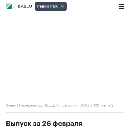
ВИДЕО
Видео
/
Передачи
/
ДЕНЬ
/
ДЕНЬ. Выпуск от 26.02.2026, часть 2
Выпуск за 26 февраля