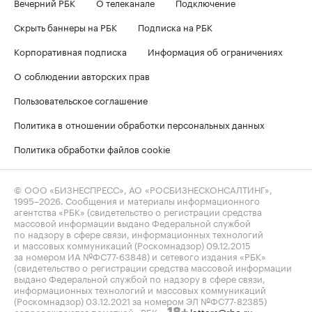
Вечерний РБК
О телеканале
Подключение
Скрыть баннеры на РБК
Подписка на РБК
Корпоративная подписка
Информация об ограничениях
О соблюдении авторских прав
Пользовательское соглашение
Политика в отношении обработки персональных данных
Политика обработки файлов cookie
© ООО «БИЗНЕСПРЕСС», АО «РОСБИЗНЕСКОНСАЛТИНГ»,
1995–2026
. Сообщения и материалы информационного
агентства «РБК» (свидетельство о регистрации средства
массовой информации выдано Федеральной службой
по надзору в сфере связи, информационных технологий
и массовых коммуникаций (Роскомнадзор) 09.12.2015
за номером ИА №ФС77-63848) и сетевого издания «РБК»
(свидетельство о регистрации средства массовой информации
выдано Федеральной службой по надзору в сфере связи,
информационных технологий и массовых коммуникаций
(Роскомнадзор) 03.12.2021 за номером ЭЛ №ФС77-82385)
сопровождаются пометкой «РБК».
letters@rbc.ru
18+