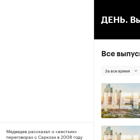
00
ДЕНЬ. Вы
Все выпу
За все время
Медведев рассказал о «жестких»
переговорах с Саркози в 2008 году