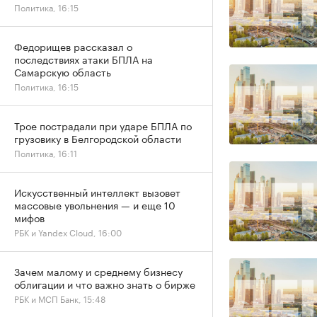
Политика, 16:15
Федорищев рассказал о
последствиях атаки БПЛА на
Самарскую область
Политика, 16:15
Трое пострадали при ударе БПЛА по
грузовику в Белгородской области
Политика, 16:11
Искусственный интеллект вызовет
массовые увольнения — и еще 10
мифов
РБК и Yandex Cloud, 16:00
Зачем малому и среднему бизнесу
облигации и что важно знать о бирже
РБК и МСП Банк, 15:48