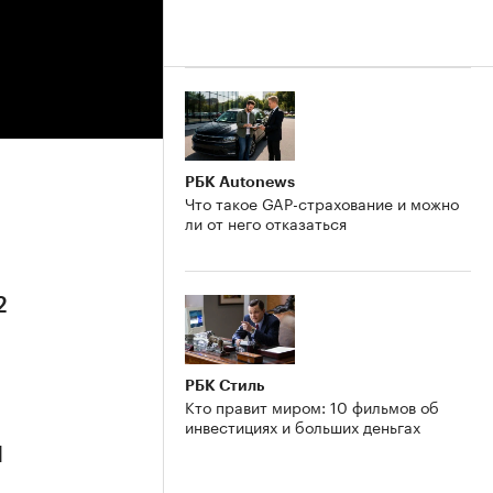
РБК Autonews
Что такое GAP-страхование и можно
ли от него отказаться
2
РБК Стиль
Кто правит миром: 10 фильмов об
инвестициях и больших деньгах
1