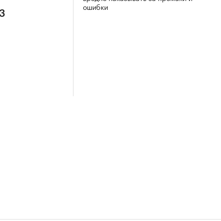
ошибки
 3