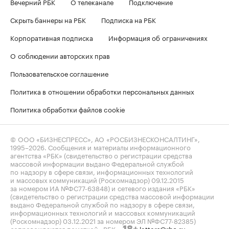
Вечерний РБК
О телеканале
Подключение
Скрыть баннеры на РБК
Подписка на РБК
Корпоративная подписка
Информация об ограничениях
О соблюдении авторских прав
Пользовательское соглашение
Политика в отношении обработки персональных данных
Политика обработки файлов cookie
© ООО «БИЗНЕСПРЕСС», АО «РОСБИЗНЕСКОНСАЛТИНГ»,
1995–2026
. Сообщения и материалы информационного
агентства «РБК» (свидетельство о регистрации средства
массовой информации выдано Федеральной службой
по надзору в сфере связи, информационных технологий
и массовых коммуникаций (Роскомнадзор) 09.12.2015
за номером ИА №ФС77-63848) и сетевого издания «РБК»
(свидетельство о регистрации средства массовой информации
выдано Федеральной службой по надзору в сфере связи,
информационных технологий и массовых коммуникаций
(Роскомнадзор) 03.12.2021 за номером ЭЛ №ФС77-82385)
сопровождаются пометкой «РБК».
letters@rbc.ru
18+